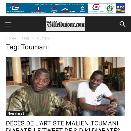
Home
Tags
Toumani
Tag: Toumani
Non classé
DÉCÈS DE L’ARTISTE MALIEN TOUMANI
DIABATÉ: LE TWEET DE SIDIKI DIABATÉ?