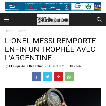
Home
Sports
LIONEL MESSI REMPORTE
ENFIN UN TROPHÉE AVEC
L’ARGENTINE
By
L'Equipe de la Rédaction
-
11 juillet 2021
27247