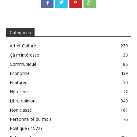
Catégories
Art et Culture
230
Çà m'intéresse
33
Communiqué
85
Economie
439
Featured
10
Hôtellerie
42
Libre opinion
340
Non classé
161
Personnalité du mois
76
Politique
(2 572)