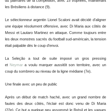
du palmarès de la compétition, avec 15 trophées, maintenant
les Brésiliens à distance (9).
Le sélectionneur argentin Lionel Scaloni avait décidé d’aligner
une équipe résolument offensive, avec Di Maria aux côtés de
Messi et Lautaro Martinez en attaque. Comme toujours entre
les deux monstres sacrés du football sud-américain, la tension
était palpable dès le coup d’envoi.
La Seleção a tout de suite imposé un gros pressing
et
Neymar
a voulu marquer aussitôt son territoire, avec un
coup du sombrero au niveau de la ligne médiane (7e).
Une finale avec un peu de public
Après un début de match haché, avec un grand nombre de
fautes des deux côtés, l’éclair est donc venu de Di Maria
(22e). Ce but a quelque peu assommé le Brésil et les vagues