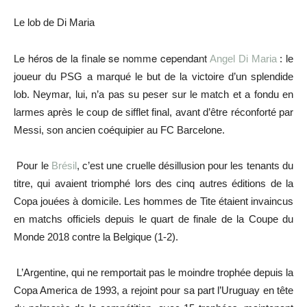
Le lob de Di Maria
e héros de la finale se nomme cependant
L
Angel Di Maria
: le
joueur du PSG a marqué le but de la victoire d’un splendide
lob. Neymar, lui, n’a pas su peser sur le match et a fondu en
larmes après le coup de sifflet final, avant d’être réconforté par
Messi, son ancien coéquipier au FC Barcelone.
Pour le
Brésil
, c’est une cruelle désillusion pour les tenants du
titre, qui avaient triomphé lors des cinq autres éditions de la
Copa jouées à domicile. Les hommes de Tite étaient invaincus
en matchs officiels depuis le quart de finale de la Coupe du
Monde 2018 contre la Belgique (1-2).
L’Argentine, qui ne remportait pas le moindre trophée depuis la
Copa America de 1993, a rejoint pour sa part l’Uruguay en tête