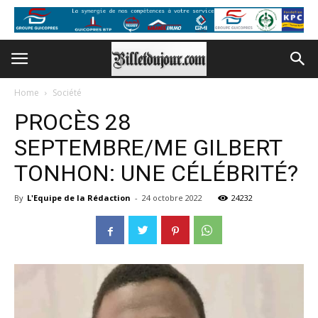
Home
Société
PROCÈS 28
SEPTEMBRE/ME GILBERT
TONHON: UNE CÉLÉBRITÉ?
By
L'Equipe de la Rédaction
-
24 octobre 2022
24232