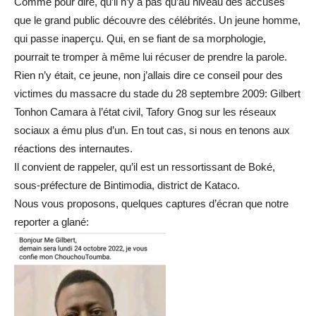
Comme pour dire, qu’il n’y a pas qu’au niveau des accusés
que le grand public découvre des célébrités. Un jeune homme,
qui passe inaperçu. Qui, en se fiant de sa morphologie,
pourrait te tromper à même lui récuser de prendre la parole.
Rien n’y était, ce jeune, non j’allais dire ce conseil pour des
victimes du massacre du stade du 28 septembre 2009: Gilbert
Tonhon Camara à l’état civil, Tafory Gnog sur les réseaux
sociaux a ému plus d’un. En tout cas, si nous en tenons aux
réactions des internautes.
Il convient de rappeler, qu’il est un ressortissant de Boké,
sous-préfecture de Bintimodia, district de Kataco.
Nous vous proposons, quelques captures d’écran que notre
reporter a glané: