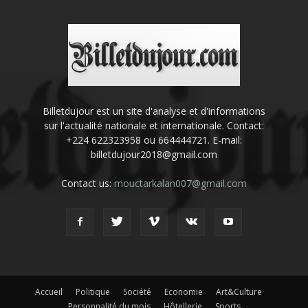
Billetdujour est un site d'analyse et d'informations
sur l'actualité nationale et internationale. Contact:
+224 622323958 ou 664444721. E-mail:
billetdujour2018@gmail.com
Contact us:
mouctarkalan007@gmail.com
Accueil
Politique
Société
Economie
Art&Culture
Personnalité du mois
Hôtellerie
Sports