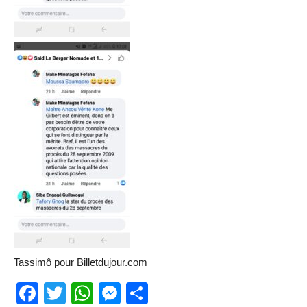
Tassimô pour Billetdujour.com
Facebook
Twitter
WhatsApp
Messenger
Partager