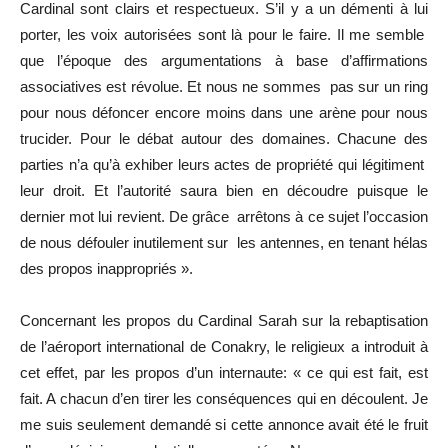
Cardinal sont clairs et respectueux. S’il y a un démenti à lui
porter, les voix autorisées sont là pour le faire. Il me semble
que l’époque des argumentations à base d’affirmations
associatives est révolue. Et nous ne sommes pas sur un ring
pour nous défoncer encore moins dans une arène pour nous
trucider. Pour le débat autour des domaines. Chacune des
parties n’a qu’à exhiber leurs actes de propriété qui légitiment
leur droit. Et l’autorité saura bien en découdre puisque le
dernier mot lui revient. De grâce arrêtons à ce sujet l’occasion
de nous défouler inutilement sur les antennes, en tenant hélas
des propos inappropriés ».
Concernant les propos du Cardinal Sarah sur la rebaptisation
de l’aéroport international de Conakry, le religieux a introduit à
cet effet, par les propos d’un internaute: « ce qui est fait, est
fait. A chacun d’en tirer les conséquences qui en découlent. Je
me suis seulement demandé si cette annonce avait été le fruit