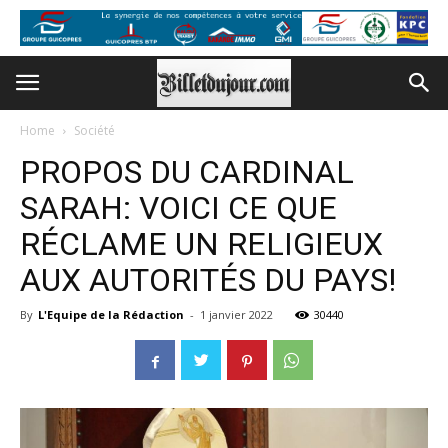
Home
Société
PROPOS DU CARDINAL
SARAH: VOICI CE QUE
RÉCLAME UN RELIGIEUX
AUX AUTORITÉS DU PAYS!
By
L'Equipe de la Rédaction
-
1 janvier 2022
30440