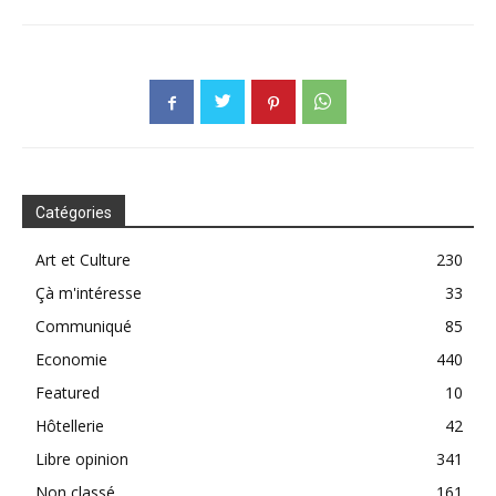
Catégories
Art et Culture
230
Çà m'intéresse
33
Communiqué
85
Economie
440
Featured
10
Hôtellerie
42
Libre opinion
341
Non classé
161