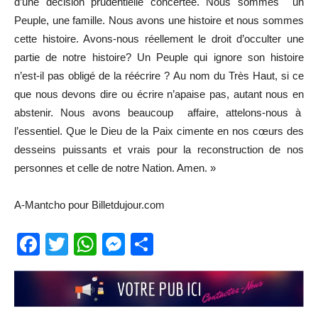
d’une décision prudentielle concertée. Nous sommes un
Peuple, une famille. Nous avons une histoire et nous sommes
cette histoire. Avons-nous réellement le droit d’occulter une
partie de notre histoire? Un Peuple qui ignore son histoire
n’est-il pas obligé de la réécrire ? Au nom du Très Haut, si ce
que nous devons dire ou écrire n’apaise pas, autant nous en
abstenir. Nous avons beaucoup affaire, attelons-nous à
l’essentiel. Que le Dieu de la Paix cimente en nos cœurs des
desseins puissants et vrais pour la reconstruction de nos
personnes et celle de notre Nation. Amen. »
A-Mantcho pour Billetdujour.com
Facebook
Twitter
WhatsApp
Messenger
Partager