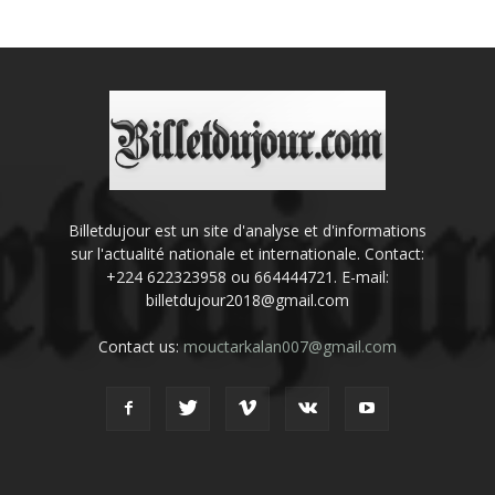
Billetdujour est un site d'analyse et d'informations
sur l'actualité nationale et internationale. Contact:
+224 622323958 ou 664444721. E-mail:
billetdujour2018@gmail.com
Contact us:
mouctarkalan007@gmail.com