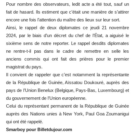
Pour nombre des observateurs, ledit acte a été tout, sauf un
fait de hasard. Ils estiment que c’était une manière de s’attirer
encore une fois l’attention du maître des lieux sur leur sort.
Ainsi, le rappel de deux diplomates ce jeudi 21 novembre
2024, par le biais d’un décret du chef de l’État, a aiguisé le
sixième sens de notre reporter. Le rappel desdits diplomates
ne rentre-t-il pas dans le cadre de remettre en selle les
anciens commis qui ont fait des prières pour le premier
magistrat du pays.
Il convient de rappeler que c’est notamment la représentante
de la République de Guinée, Aïssatou Doukouré, auprès des
pays de l’Union Benelux (Belgique, Pays-Bas, Luxembourg) et
du gouvernement de l’Union européenne.
Celui du représentant permanent de la République de Guinée
auprès des Nations unies à New York, Paul Goa Zoumanigui
qui ont été rappelé.
Smarboy pour Billetdujour.com