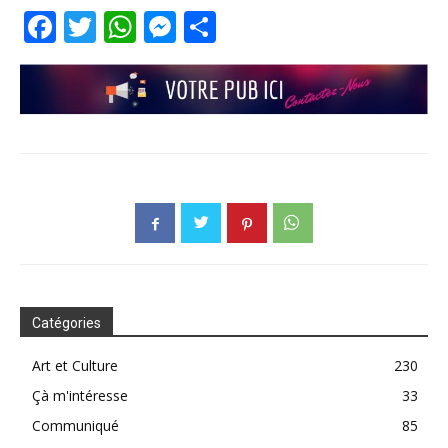
Facebook
Twitter
WhatsApp
Messenger
Partager
Catégories
Art et Culture
230
Çà m'intéresse
33
Communiqué
85