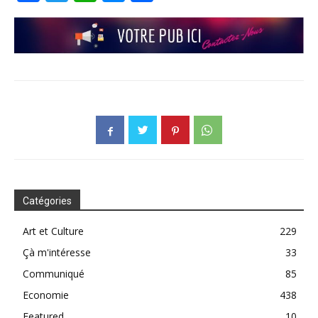
Catégories
Art et Culture
229
Çà m'intéresse
33
Communiqué
85
Economie
438
Featured
10