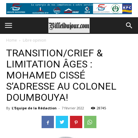
Home
Libre opinion
TRANSITION/CRIEF &
LIMITATION ÂGES :
MOHAMED CISSÉ
S’ADRESSE AU COLONEL
DOUMBOUYA!
By
L'Equipe de la Rédaction
-
7 février 2022
28745