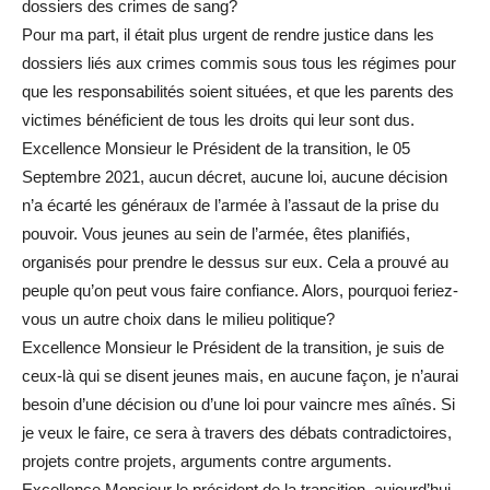
dossiers des crimes de sang?
Pour ma part, il était plus urgent de rendre justice dans les
dossiers liés aux crimes commis sous tous les régimes pour
que les responsabilités soient situées, et que les parents des
victimes bénéficient de tous les droits qui leur sont dus.
Excellence Monsieur le Président de la transition, le 05
Septembre 2021, aucun décret, aucune loi, aucune décision
n’a écarté les généraux de l’armée à l’assaut de la prise du
pouvoir. Vous jeunes au sein de l’armée, êtes planifiés,
organisés pour prendre le dessus sur eux. Cela a prouvé au
peuple qu’on peut vous faire confiance. Alors, pourquoi feriez-
vous un autre choix dans le milieu politique?
Excellence Monsieur le Président de la transition, je suis de
ceux-là qui se disent jeunes mais, en aucune façon, je n’aurai
besoin d’une décision ou d’une loi pour vaincre mes aînés. Si
je veux le faire, ce sera à travers des débats contradictoires,
projets contre projets, arguments contre arguments.
Excellence Monsieur le président de la transition, aujourd’hui,