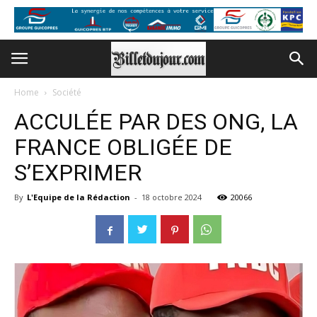
Home
Société
ACCULÉE PAR DES ONG, LA
FRANCE OBLIGÉE DE
S’EXPRIMER
By
L'Equipe de la Rédaction
-
18 octobre 2024
20066