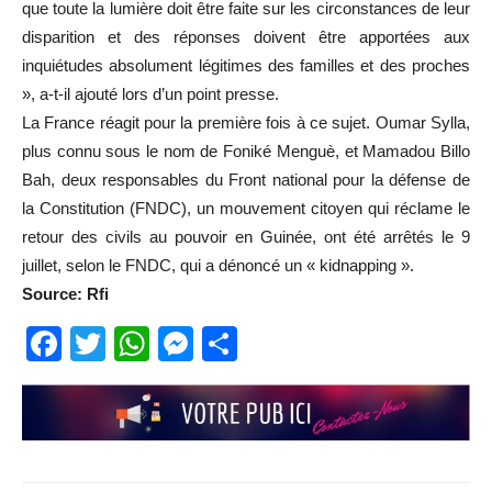
que toute la lumière doit être faite sur les circonstances de leur
disparition et des réponses doivent être apportées aux
inquiétudes absolument légitimes des familles et des proches
», a-t-il ajouté lors d’un point presse.
La France réagit pour la première fois à ce sujet. Oumar Sylla,
plus connu sous le nom de Foniké Menguè, et Mamadou Billo
Bah, deux responsables du Front national pour la défense de
la Constitution (FNDC), un mouvement citoyen qui réclame le
retour des civils au pouvoir en Guinée, ont été arrêtés le 9
juillet, selon le FNDC, qui a dénoncé un « kidnapping ».
Source: Rfi
Facebook
Twitter
WhatsApp
Messenger
Partager