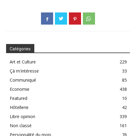
Catégories
Art et Culture
229
Çà m'intéresse
33
Communiqué
85
Economie
438
Featured
10
Hôtellerie
42
Libre opinion
339
Non classé
161
Personnalité du mois
76