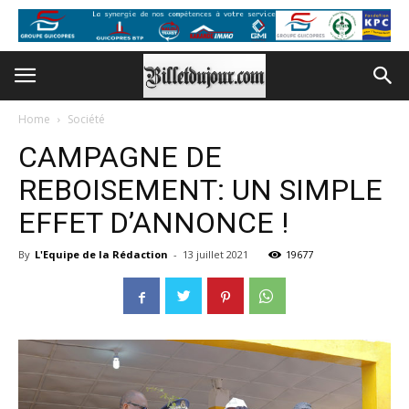
Home
Société
CAMPAGNE DE
REBOISEMENT: UN SIMPLE
EFFET D’ANNONCE !
By
L'Equipe de la Rédaction
-
13 juillet 2021
19677