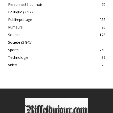
Personnalité du mois
76
Politique
(2 572)
Publireportage
255
Rumeurs
23
Science
178
Société
(3 845)
Sports
758
Technologie
39
Vidéo
20