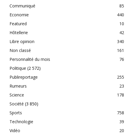
Communiqué
85
Economie
440
Featured
10
Hôtellerie
42
Libre opinion
340
Non classé
161
Personnalité du mois
76
Politique
(2 572)
Publireportage
255
Rumeurs
23
Science
178
Société
(3 850)
Sports
758
Technologie
39
Vidéo
20