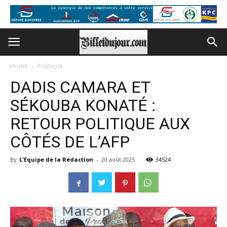
Home
Politique
DADIS CAMARA ET
SÉKOUBA KONATÉ :
RETOUR POLITIQUE AUX
CÔTÉS DE L’AFP
By
L'Equipe de la Rédaction
-
20 août 2025
34524