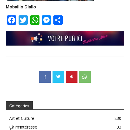
Mobaillo Diallo
Facebook
Twitter
WhatsApp
Messenger
Partager
Catégories
Art et Culture
230
Çà m'intéresse
33