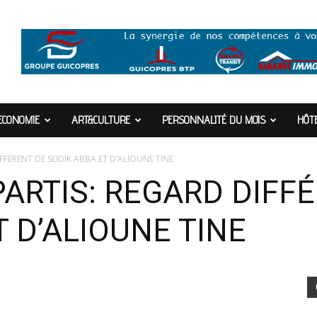
ECONOMIE
ART&CULTURE
PERSONNALITÉ DU MOIS
HÔTE
FFÉRENT DE SEIDIK ABBA ET D’ALIOUNE TINE
PARTIS: REGARD DIFF
T D’ALIOUNE TINE