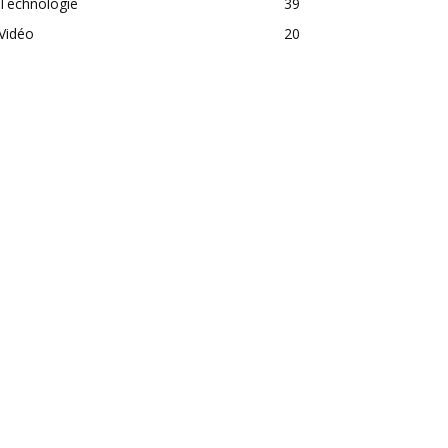
Technologie
39
Vidéo
20