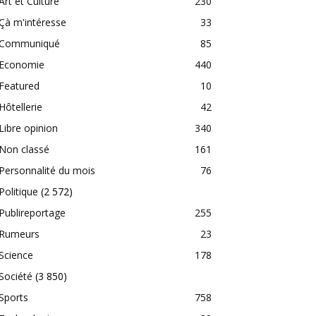
Art et Culture
230
Çà m'intéresse
33
Communiqué
85
Economie
440
Featured
10
Hôtellerie
42
Libre opinion
340
Non classé
161
Personnalité du mois
76
Politique
(2 572)
Publireportage
255
Rumeurs
23
Science
178
Société
(3 850)
Sports
758