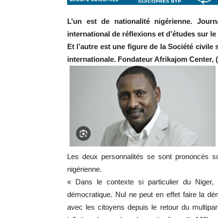
L’un est de nationalité nigérienne. Journa
international de réflexions et d’études sur le
Et l’autre est une figure de la Société civi
internationale. Fondateur Afrikajom Center, (
Les deux personnalités se sont prononcés sur l
nigérienne.
« Dans le contexte si particulier du Niger, 
démocratique. Nul ne peut en effet faire la dém
avec les citoyens depuis le retour du multipa