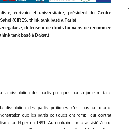
liste, écrivain et universitaire, président du Centre
 Sahel (CIRES, think tank basé à Paris).
le sénégalaise, défenseur de droits humains de renommée
think tank basé à Dakar.)
a dissolution des partis politiques par la junte militaire
la dissolution des partis politiques n’est pas un drame
onstration que les partis politiques ont rempli leur contrat
rtisme au Niger en 1991. Au contraire, on a assisté à une