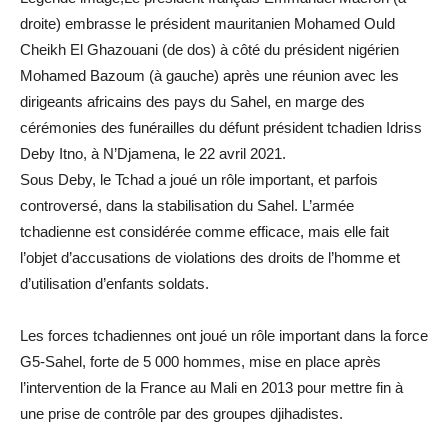
droite) embrasse le président mauritanien Mohamed Ould
Cheikh El Ghazouani (de dos) à côté du président nigérien
Mohamed Bazoum (à gauche) après une réunion avec les
dirigeants africains des pays du Sahel, en marge des
cérémonies des funérailles du défunt président tchadien Idriss
Deby Itno, à N’Djamena, le 22 avril 2021.
Sous Deby, le Tchad a joué un rôle important, et parfois
controversé, dans la stabilisation du Sahel. L’armée
tchadienne est considérée comme efficace, mais elle fait
l’objet d’accusations de violations des droits de l’homme et
d’utilisation d’enfants soldats.
Les forces tchadiennes ont joué un rôle important dans la force
G5-Sahel, forte de 5 000 hommes, mise en place après
l’intervention de la France au Mali en 2013 pour mettre fin à
une prise de contrôle par des groupes djihadistes.