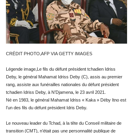
CRÉDIT PHOTO,AFP VIA GETTY IMAGES
Légende image,Le fils du défunt président tchadien Idriss
Deby, le général Mahamat Idriss Deby (C), assis au premier
rang, assiste aux funérailles nationales du défunt président
tchadien Idriss Deby, à N’Djamena, le 23 avril 2021.
Né en 1983, le général Mahamat Idriss « Kaka » Déby Itno est
l’un des fils du défunt président Idris Deby.
Le nouveau leader du Tchad, à la tête du Conseil militaire de
transition (CMT), n’était pas une personnalité publique de