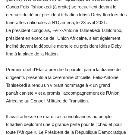
Congo Felix Tshisekedi (à droite) se recueillent devant le
cercueil du défunt président tchadien Idriss Deby Itno lors des
funérailles nationales à N’Djamena, le 23 avril 2021.
Le président congolais, Félix-Antoine Tshisekedi Tshilombo,
président en exercice de l’Union Africaine, s’est également
incliné devant la dépouille mortelle du président Idriss Déby
Itno à la place de la Nation.
Premier chef d’Etat à prendre la parole, parmi la dizaine de
dirigeants présents à la cérémonie officielle, Félix-Antoine
Tshisekedi a rendu un vibrant hommage à « un grand
panafricaniste » et a promis l’accompagnement de l’Union
Africaine au Conseil Militaire de Transition.
Il avait adressé ce mardi ses condoléances au peuple
tchadien déplorant une « grande perte pour le Tchad et pour
toute l’Afrique ». Le Président de la République Démocratique