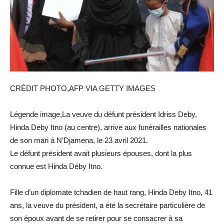
CRÉDIT PHOTO,AFP VIA GETTY IMAGES
Légende image,La veuve du défunt président Idriss Deby,
Hinda Deby Itno (au centre), arrive aux funérailles nationales
de son mari à N’Djamena, le 23 avril 2021.
Le défunt président avait plusieurs épouses, dont la plus
connue est Hinda Déby Itno.
Fille d’un diplomate tchadien de haut rang, Hinda Deby Itno, 41
ans, la veuve du président, a été la secrétaire particulière de
son époux avant de se retirer pour se consacrer à sa