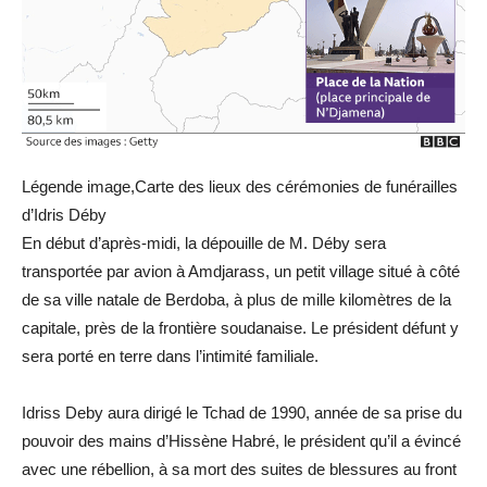
Légende image,Carte des lieux des cérémonies de funérailles
d’Idris Déby
En début d’après-midi, la dépouille de M. Déby sera
transportée par avion à Amdjarass, un petit village situé à côté
de sa ville natale de Berdoba, à plus de mille kilomètres de la
capitale, près de la frontière soudanaise. Le président défunt y
sera porté en terre dans l’intimité familiale.
Idriss Deby aura dirigé le Tchad de 1990, année de sa prise du
pouvoir des mains d’Hissène Habré, le président qu’il a évincé
avec une rébellion, à sa mort des suites de blessures au front