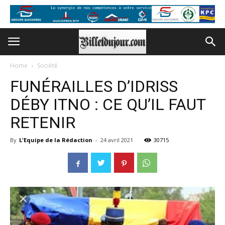
Home
Société
FUNÉRAILLES D’IDRISS
DÉBY ITNO : CE QU’IL FAUT
RETENIR
By
L'Equipe de la Rédaction
-
24 avril 2021
30715