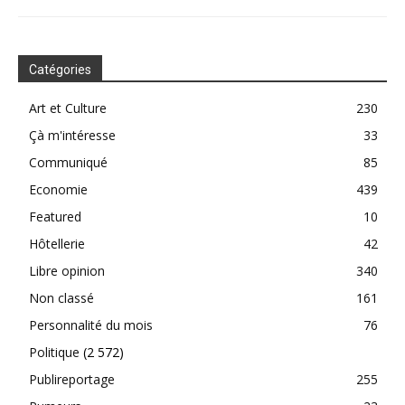
Catégories
Art et Culture
230
Çà m'intéresse
33
Communiqué
85
Economie
439
Featured
10
Hôtellerie
42
Libre opinion
340
Non classé
161
Personnalité du mois
76
Politique
(2 572)
Publireportage
255