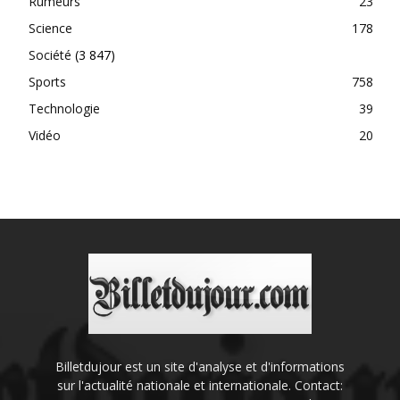
Rumeurs
23
Science
178
Société
(3 847)
Sports
758
Technologie
39
Vidéo
20
Billetdujour est un site d'analyse et d'informations
sur l'actualité nationale et internationale. Contact: