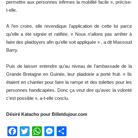
permettre aux personnes infirmes la mobilité facile », précise-
t-elle.
A l’en croire, elle revendique l’application de cette loi parce
qu’elle a été signée et ratifiée. « Nous n’allons pas arrêter à
faire des plaidoyers afin qu’elle soit appliquée » , a dit Massoud
Barry.
Puis de laisser entendre qu’au niveau de l’ambassade de la
Grande Bretagne en Guinée, leur plaidoirie a porté fruit. « Ils
étaient en chantier pour faire la rampe et des toilettes pour les
personnes handicapées. Donc ça veut dire qu’avec la volonté
c’est possible », a-t-elle conclu.
Désiré Katacho pour Billetdujour.com
Facebook
Twitter
WhatsApp
Messenger
Partager