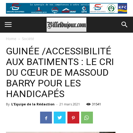
Home
Société
GUINÉE /ACCESSIBILITÉ
AUX BATIMENTS : LE CRI
DU CŒUR DE MASSOUD
BARRY POUR LES
HANDICAPÉS
By
L'Equipe de la Rédaction
-
21 mars 2021
31541