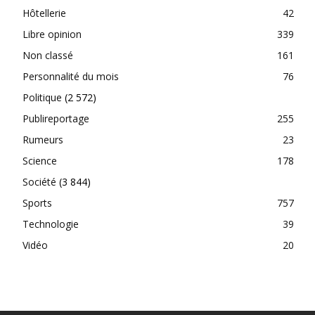
Hôtellerie
42
Libre opinion
339
Non classé
161
Personnalité du mois
76
Politique
(2 572)
Publireportage
255
Rumeurs
23
Science
178
Société
(3 844)
Sports
757
Technologie
39
Vidéo
20