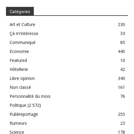
Catégories
Art et Culture
230
Çà m'intéresse
33
Communiqué
85
Economie
440
Featured
10
Hôtellerie
42
Libre opinion
340
Non classé
161
Personnalité du mois
76
Politique
(2 572)
Publireportage
255
Rumeurs
23
Science
178