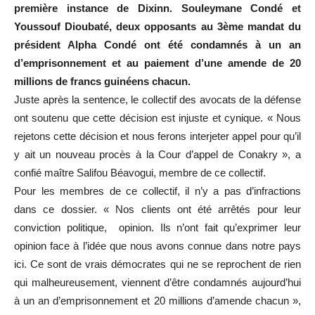
première instance de Dixinn. Souleymane Condé et
Youssouf Dioubaté, deux opposants au 3ème mandat du
président Alpha Condé ont été condamnés à un an
d’emprisonnement et au paiement d’une amende de 20
millions de francs guinéens chacun.
Juste après la sentence, le collectif des avocats de la défense
ont soutenu que cette décision est injuste et cynique. « Nous
rejetons cette décision et nous ferons interjeter appel pour qu’il
y ait un nouveau procès à la Cour d’appel de Conakry », a
confié maître Salifou Béavogui, membre de ce collectif.
Pour les membres de ce collectif, il n’y a pas d’infractions
dans ce dossier. « Nos clients ont été arrêtés pour leur
conviction politique, opinion. Ils n’ont fait qu’exprimer leur
opinion face à l’idée que nous avons connue dans notre pays
ici. Ce sont de vrais démocrates qui ne se reprochent de rien
qui malheureusement, viennent d’être condamnés aujourd’hui
à un an d’emprisonnement et 20 millions d’amende chacun »,