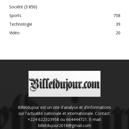
Société
(3 850)
Sports
758
Technologie
39
Vidéo
20
Billetdujour est un site d'analyse et d'informations
sur l'actualité nationale et internationale. Contact:
+224 622323958 ou 664444721. E-mail:
billetdujour2018@gmail.com