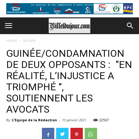
Home
Société
GUINÉE/CONDAMNATION
DE DEUX OPPOSANTS : ‘’EN
RÉALITÉ, L’INJUSTICE A
TRIOMPHÉ ’’,
SOUTIENNENT LES
AVOCATS
By
L'Equipe de la Rédaction
-
13 janvier 2021
22557