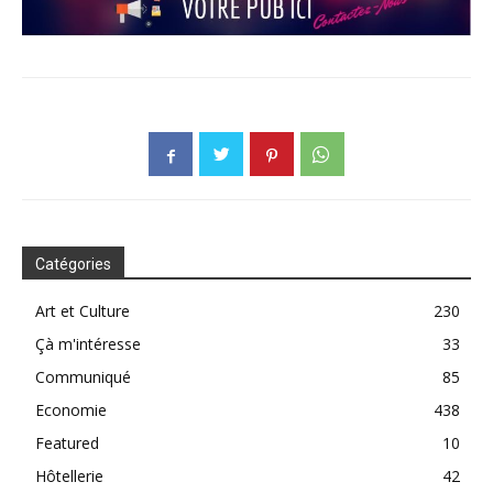
Catégories
Art et Culture
230
Çà m'intéresse
33
Communiqué
85
Economie
438
Featured
10
Hôtellerie
42