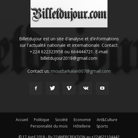
Billetdujour est un site d'analyse et d'informations
sur l'actualité nationale et internationale. Contact:
+224 622323958 ou 664444721. E-mail:
billetdujour2018@gmail.com
Contact us:
mouctarkalan007@gmail.com
Accueil
Politique
Société
Economie
Art&Culture
Personnalité du mois
Hôtellerie
Sports
© 17 Avril 2018 - By 224WEBCREATION au +224621104442