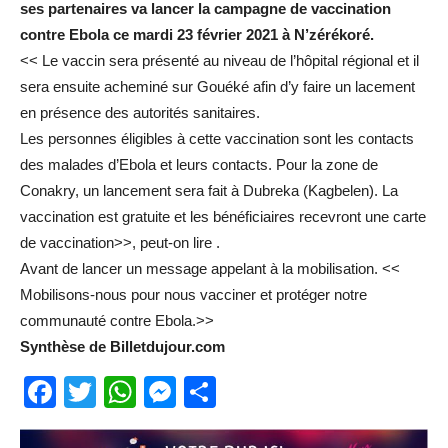
ses partenaires va lancer la campagne de vaccination
contre Ebola ce mardi 23 février 2021 à N’zérékoré.
<< Le vaccin sera présenté au niveau de l’hôpital régional et il
sera ensuite acheminé sur Gouéké afin d’y faire un lacement
en présence des autorités sanitaires.
Les personnes éligibles à cette vaccination sont les contacts
des malades d’Ebola et leurs contacts. Pour la zone de
Conakry, un lancement sera fait à Dubreka (Kagbelen). La
vaccination est gratuite et les bénéficiaires recevront une carte
de vaccination>>, peut-on lire .
Avant de lancer un message appelant à la mobilisation. <<
Mobilisons-nous pour nous vacciner et protéger notre
communauté contre Ebola.>>
Synthèse de Billetdujour.com
Facebook
Twitter
WhatsApp
Messenger
Partager