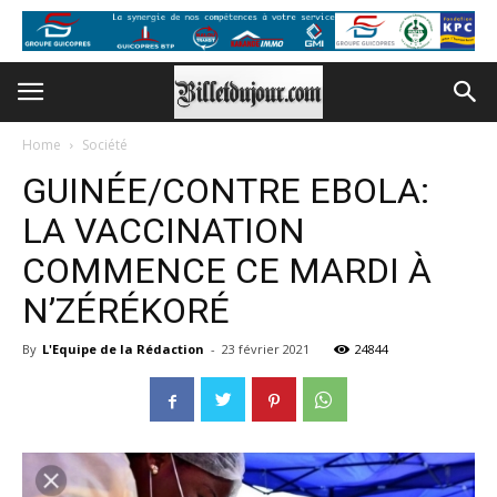
Home
Société
GUINÉE/CONTRE EBOLA:
LA VACCINATION
COMMENCE CE MARDI À
N’ZÉRÉKORÉ
By
L'Equipe de la Rédaction
-
23 février 2021
24844