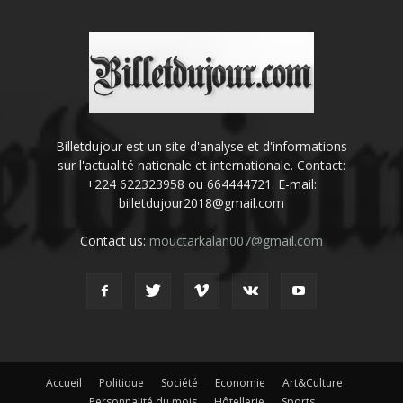
Billetdujour est un site d'analyse et d'informations
sur l'actualité nationale et internationale. Contact:
+224 622323958 ou 664444721. E-mail:
billetdujour2018@gmail.com
Contact us:
mouctarkalan007@gmail.com
Accueil
Politique
Société
Economie
Art&Culture
Personnalité du mois
Hôtellerie
Sports