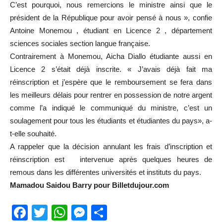
C’est pourquoi, nous remercions le ministre ainsi que le
président de la République pour avoir pensé à nous », confie
Antoine Monemou , étudiant en Licence 2 , département
sciences sociales section langue française.
Contrairement à Monemou, Aicha Diallo étudiante aussi en
Licence 2 s’était déjà inscrite. « J’avais déjà fait ma
réinscription et j’espère que le remboursement se fera dans
les meilleurs délais pour rentrer en possession de notre argent
comme l’a indiqué le communiqué du ministre, c’est un
soulagement pour tous les étudiants et étudiantes du pays», a-
t-elle souhaité.
A rappeler que la décision annulant les frais d’inscription et
réinscription est intervenue après quelques heures de
remous dans les différentes universités et instituts du pays.
Mamadou Saidou Barry pour Billetdujour.com
Facebook
Twitter
WhatsApp
Messenger
Partager