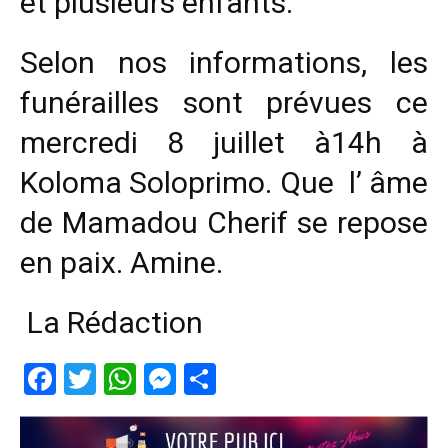
et plusieurs enfants.
Selon nos informations, les
funérailles sont prévues ce
mercredi 8 juillet à14h à
Koloma Soloprimo. Que l’ âme
de Mamadou Cherif se repose
en paix. Amine.
La Rédaction
Facebook
Twitter
WhatsApp
Messenger
Partager