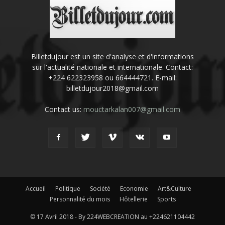
Billetdujour est un site d'analyse et d'informations
sur l'actualité nationale et internationale. Contact:
+224 622323958 ou 664444721. E-mail:
billetdujour2018@gmail.com
Contact us:
mouctarkalan007@gmail.com
Accueil
Politique
Société
Economie
Art&Culture
Personnalité du mois
Hôtellerie
Sports
© 17 Avril 2018 - By 224WEBCREATION au +224621104442