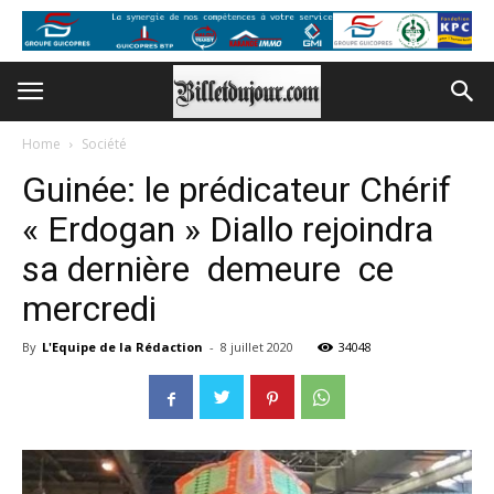
Home
Société
Guinée: le prédicateur Chérif
« Erdogan » Diallo rejoindra
sa dernière demeure ce
mercredi
By
L'Equipe de la Rédaction
-
8 juillet 2020
34048