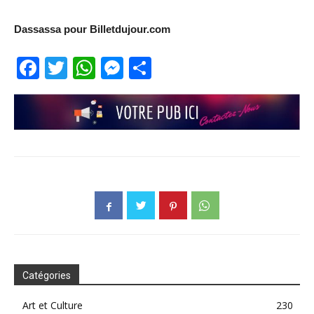
Dassassa pour Billetdujour.com
Facebook
Twitter
WhatsApp
Messenger
Partager
Catégories
Art et Culture
230