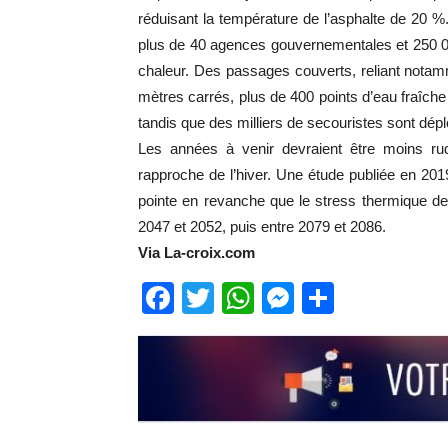
réduisant la température de l’asphalte de 20 
plus de 40 agences gouvernementales et 250 000 
chaleur. Des passages couverts, reliant notam
mètres carrés, plus de 400 points d’eau fraîche
tandis que des milliers de secouristes sont dépl
Les années à venir devraient être moins ru
rapproche de l’hiver. Une étude publiée en 20
pointe en revanche que le stress thermique de
2047 et 2052, puis entre 2079 et 2086.
Via La-croix.com
Facebook
Twitter
WhatsApp
Messenge
Partage