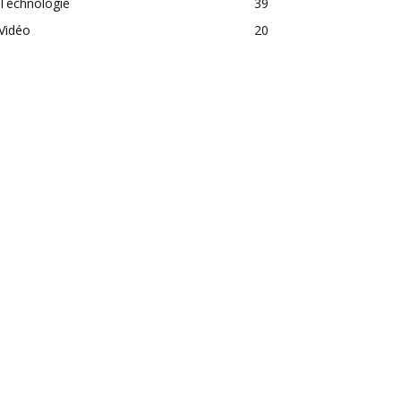
Technologie
39
Vidéo
20