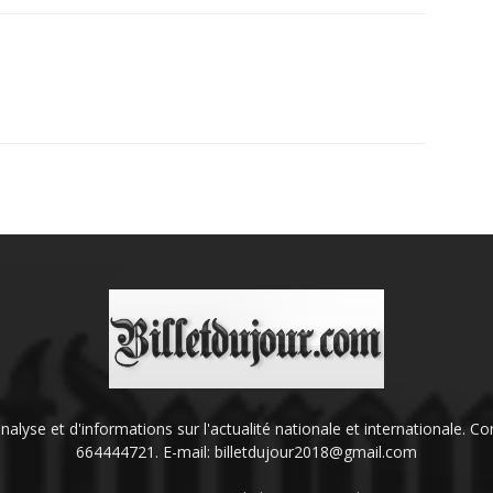
'analyse et d'informations sur l'actualité nationale et internationale.
664444721. E-mail: billetdujour2018@gmail.com