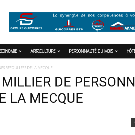
ECONOMIE
ART&CULTURE
PERSONNALITÉ DU MOIS
HÔTE
NNES REFOULLÉES DE LA MECQUE
E MILLIER DE PERSON
DE LA MECQUE