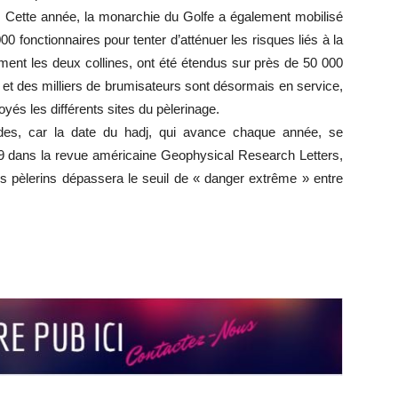
%. Cette année, la monarchie du Golfe a également mobilisé
fonctionnaires pour tenter d’atténuer les risques liés à la
ment les deux collines, ont été étendus sur près de 50 000
 et des milliers de brumisateurs sont désormais en service,
oyés les différents sites du pèlerinage.
des, car la date du hadj, qui avance chaque année, se
19 dans la revue américaine Geophysical Research Letters,
s pèlerins dépassera le seuil de « danger extrême » entre
r
r