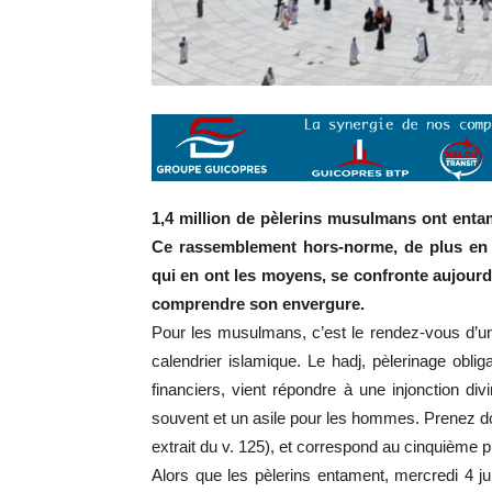
1,4 million de pèlerins musulmans ont entam
Ce rassemblement hors-norme, de plus en 
qui en ont les moyens, se confronte aujourd
comprendre son envergure.
Pour les musulmans, c’est le rendez-vous d’u
calendrier islamique. Le hadj, pèlerinage obli
financiers, vient répondre à une injonction div
souvent et un asile pour les hommes. Prenez do
extrait du v. 125), et correspond au cinquième pil
Alors que les pèlerins entament, mercredi 4 juin