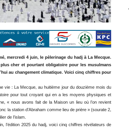
é, mercredi 4 juin, le pèlerinage du hadj à La Mecque.
plus cher et pourtant obligatoire pour les musulmans
’hui au changement climatique. Voici cinq chiffres pour
ne vie : La Mecque, au huitième jour du douzième mois du
gatoire pour tout croyant qui en a les moyens physiques et
ine, « nous avons fait de la Maison un lieu où l’on revient
nc la station d’Abraham comme lieu de prière » (sourate 2,
ier de l’islam.
, l’édition 2025 du hadj, voici cinq chiffres révélateurs de