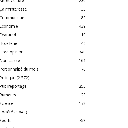
Art et Culture
230
Çà m'intéresse
33
Communiqué
85
Economie
439
Featured
10
Hôtellerie
42
Libre opinion
340
Non classé
161
Personnalité du mois
76
Politique
(2 572)
Publireportage
255
Rumeurs
23
Science
178
Société
(3 847)
Sports
758