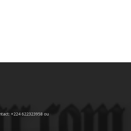
 Contact: +224 622323958 ou