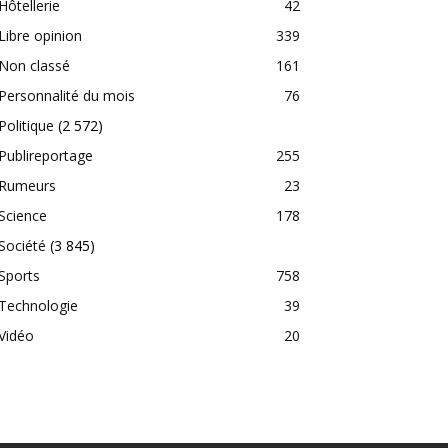
Hôtellerie
42
Libre opinion
339
Non classé
161
Personnalité du mois
76
Politique
(2 572)
Publireportage
255
Rumeurs
23
Science
178
Société
(3 845)
Sports
758
Technologie
39
Vidéo
20