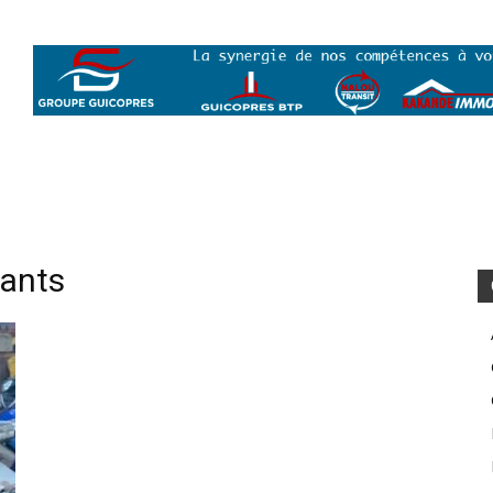
tants