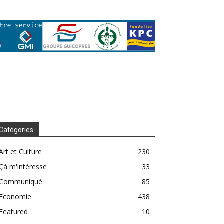
Catégories
Art et Culture
230
Çà m'intéresse
33
Communiqué
85
Economie
438
Featured
10