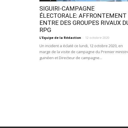
SIGUIRI-CAMPAGNE
ÉLECTORALE: AFFRONTEMENT
ENTRE DES GROUPES RIVAUX D
RPG
L'Equipe de la Rédaction
-
12 octobre 2020
Un incident a éclaté ce lundi, 12 octobre 2020, en
marge de la visite de campagne du Premier ministr
guinéen et Directeur de campagne...