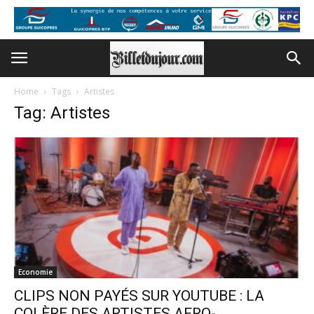
Home
Tags
Artistes
Tag: Artistes
Economie
CLIPS NON PAYÉS SUR YOUTUBE : LA
COLÈRE DES ARTISTES AFRO-