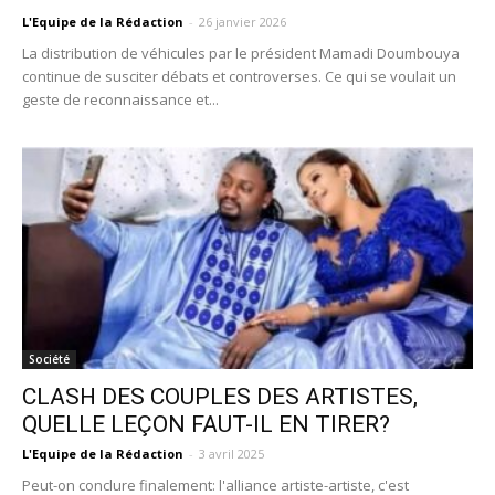
L'Equipe de la Rédaction
-
26 janvier 2026
La distribution de véhicules par le président Mamadi Doumbouya
continue de susciter débats et controverses. Ce qui se voulait un
geste de reconnaissance et...
Société
CLASH DES COUPLES DES ARTISTES,
QUELLE LEÇON FAUT-IL EN TIRER?
L'Equipe de la Rédaction
-
3 avril 2025
Peut-on conclure finalement: l'alliance artiste-artiste, c'est