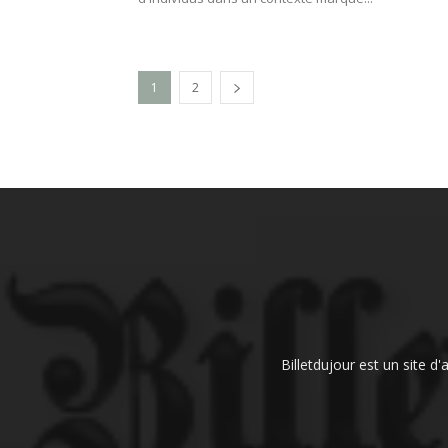
1
2
Billetdujour est un site d