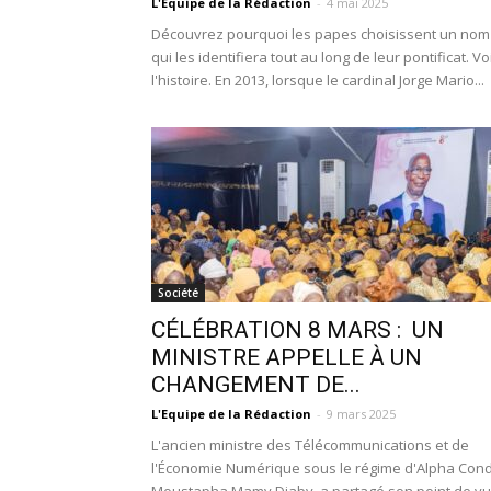
L'Equipe de la Rédaction
-
4 mai 2025
Découvrez pourquoi les papes choisissent un nom
qui les identifiera tout au long de leur pontificat. Voi
l'histoire. En 2013, lorsque le cardinal Jorge Mario...
Société
CÉLÉBRATION 8 MARS : UN
MINISTRE APPELLE À UN
CHANGEMENT DE...
L'Equipe de la Rédaction
-
9 mars 2025
L'ancien ministre des Télécommunications et de
l'Économie Numérique sous le régime d'Alpha Con