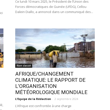
Ce lundi 10 mars 2025, le Président de l’Union des
Forces démocratiques de Guinée (UFDG), Cellou
Dalein Diallo, a annoncé dans un communiqué des...
ci
Non classé
AFRIQUE/CHANGEMENT
CLIMATIQUE: LE RAPPORT DE
L’ORGANISATION
MÉTÉOROLOGIQUE MONDIALE
L'Equipe de la Rédaction
-
2 septembre 2024
dé,
L’Afrique est confrontée à une charge