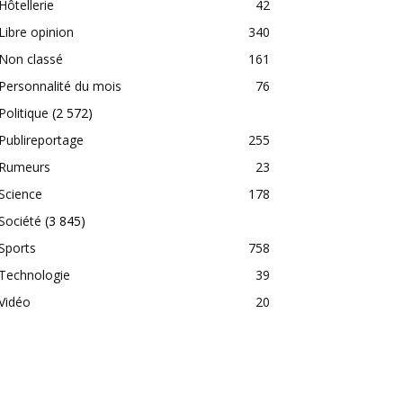
Hôtellerie
42
Libre opinion
340
Non classé
161
Personnalité du mois
76
Politique
(2 572)
Publireportage
255
Rumeurs
23
Science
178
Société
(3 845)
Sports
758
Technologie
39
Vidéo
20