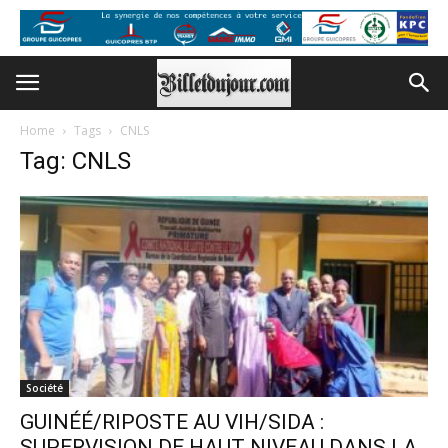
Home
Tags
CNLS
Tag: CNLS
Société
GUINÉÉ/RIPOSTE AU VIH/SIDA :
SUPERVISION DE HAUT NIVEAU DANS LA