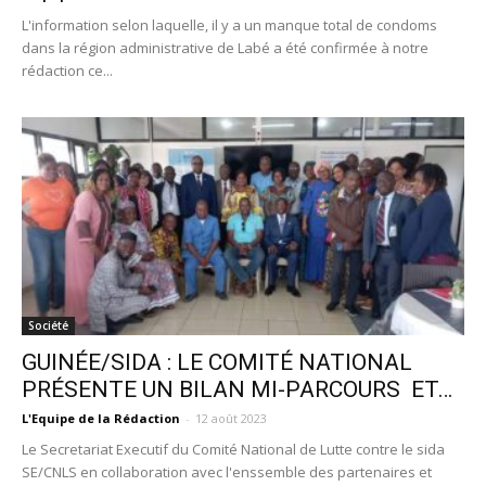
L'information selon laquelle, il y a un manque total de condoms
dans la région administrative de Labé a été confirmée à notre
rédaction ce...
Société
GUINÉE/SIDA : LE COMITÉ NATIONAL
PRÉSENTE UN BILAN MI-PARCOURS ET…
L'Equipe de la Rédaction
-
12 août 2023
Le Secretariat Executif du Comité National de Lutte contre le sida
SE/CNLS en collaboration avec l'enssemble des partenaires et