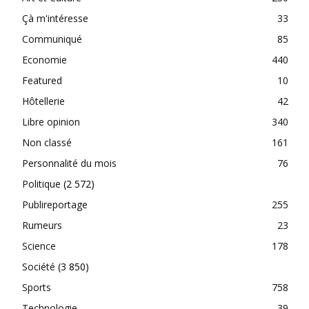
Çà m'intéresse
33
Communiqué
85
Economie
440
Featured
10
Hôtellerie
42
Libre opinion
340
Non classé
161
Personnalité du mois
76
Politique
(2 572)
Publireportage
255
Rumeurs
23
Science
178
Société
(3 850)
Sports
758
Technologie
39