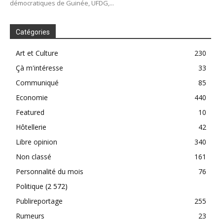
démocratiques de Guinée, UFDG,...
Catégories
Art et Culture
230
Çà m'intéresse
33
Communiqué
85
Economie
440
Featured
10
Hôtellerie
42
Libre opinion
340
Non classé
161
Personnalité du mois
76
Politique
(2 572)
Publireportage
255
Rumeurs
23