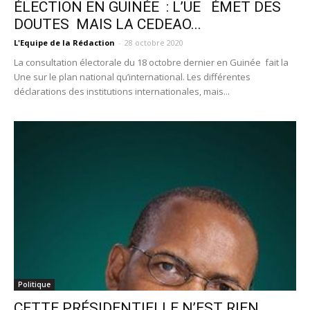
ÉLECTION EN GUINÉE : L’UE ÉMET DES
DOUTES MAIS LA CEDEAO...
L'Equipe de la Rédaction
-
28 octobre 2020
La consultation électorale du 18 octobre dernier en Guinée fait la
Une sur le plan national qu’international. Les différentes
déclarations des institutions internationales, mais...
Politique
CETTE PRÉSIDENTIELLE N’EST RIEN