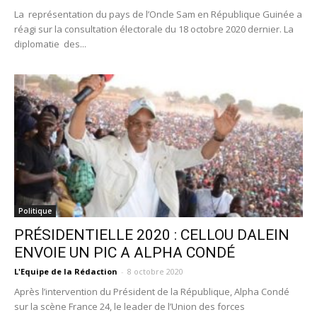
La représentation du pays de l’Oncle Sam en République Guinée a
réagi sur la consultation électorale du 18 octobre 2020 dernier. La
diplomatie des...
Politique
PRÉSIDENTIELLE 2020 : CELLOU DALEIN
ENVOIE UN PIC A ALPHA CONDÉ
L'Equipe de la Rédaction
-
8 octobre 2020
Après l’intervention du Président de la République, Alpha Condé
sur la scène France 24, le leader de l’Union des forces