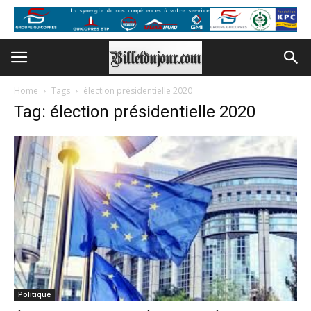
Home
Tags
élection présidentielle 2020
Tag: élection présidentielle 2020
Politique