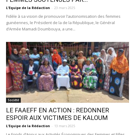
L'Equipe de la Rédaction
-
23 mars 2025
Fidèle à sa vision de promouvoir l’autonomisation des femmes
guinéennes, le Président de la de la République, le Général
d’Armée Mamadi Doumbouya, a une...
Société
LE FAAEFF EN ACTION : REDONNER
ESPOIR AUX VICTIMES DE KALOUM
L'Equipe de la Rédaction
-
13 mars 2025
Le Fonds d’Appui aux Activités Économiques des Femmes et Filles