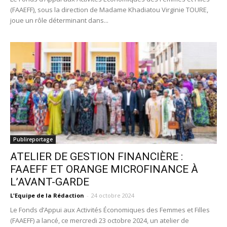
(FAAEFF), sous la direction de Madame Khadiatou Virginie TOURE,
joue un rôle déterminant dans...
Publireportage
ATELIER DE GESTION FINANCIÈRE :
FAAEFF ET ORANGE MICROFINANCE À
L’AVANT-GARDE
L'Equipe de la Rédaction
-
24 octobre 2024
Le Fonds d’Appui aux Activités Économiques des Femmes et Filles
(FAAEFF) a lancé, ce mercredi 23 octobre 2024, un atelier de