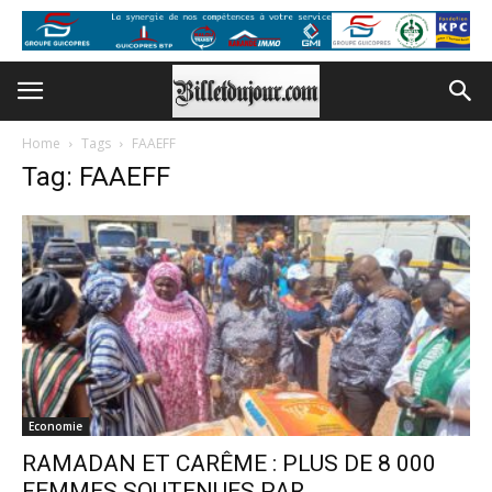
Home
Tags
FAAEFF
Tag: FAAEFF
Economie
RAMADAN ET CARÊME : PLUS DE 8 000
FEMMES SOUTENUES PAR...