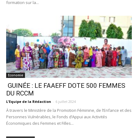
formation sur la...
Economie
GUINÉE : LE FAAEFF DOTE 500 FEMMES
DU RCCM
L'Equipe de la Rédaction
-
6 juillet 2024
À travers le Ministère de la Promotion Féminine, de l’Enfance et des
Personnes Vulnérables, le Fonds d’Appui aux Activités
Économiques des Femmes et Filles...