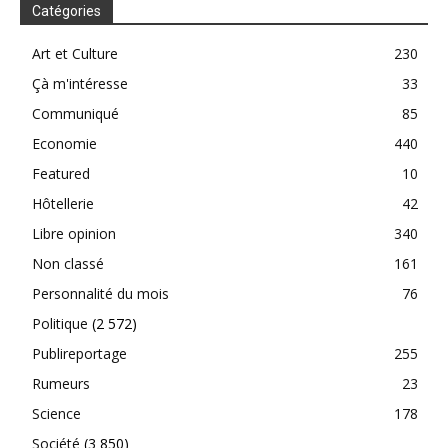
Catégories
Art et Culture
230
Çà m'intéresse
33
Communiqué
85
Economie
440
Featured
10
Hôtellerie
42
Libre opinion
340
Non classé
161
Personnalité du mois
76
Politique
(2 572)
Publireportage
255
Rumeurs
23
Science
178
Société
(3 850)