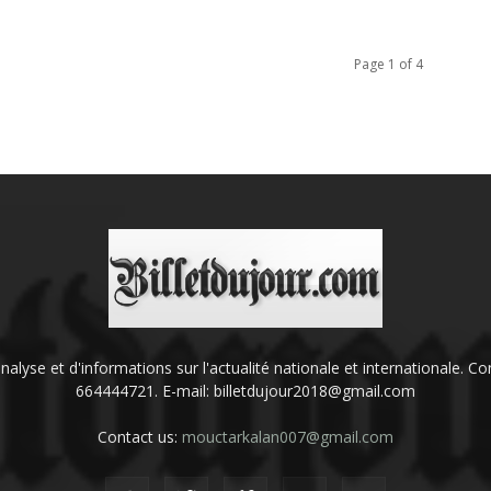
Page 1 of 4
'analyse et d'informations sur l'actualité nationale et internationale.
664444721. E-mail: billetdujour2018@gmail.com
Contact us:
mouctarkalan007@gmail.com