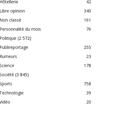
Hôtellerie
42
Libre opinion
340
Non classé
161
Personnalité du mois
76
Politique
(2 572)
Publireportage
255
Rumeurs
23
Science
178
Société
(3 845)
Sports
758
Technologie
39
Vidéo
20