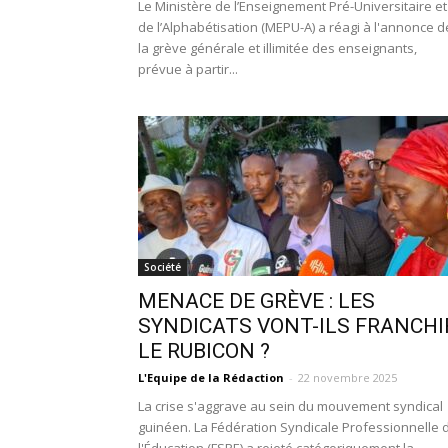
Le Ministère de l’Enseignement Pré-Universitaire et
de l’Alphabétisation (MEPU-A) a réagi à l'annonce d
la grève générale et illimitée des enseignants,
prévue à partir...
Société
MENACE DE GRÈVE : LES
SYNDICATS VONT-ILS FRANCHI
LE RUBICON ?
L'Equipe de la Rédaction
-
22 novembre 2025
La crise s'aggrave au sein du mouvement syndical
guinéen. La Fédération Syndicale Professionnelle 