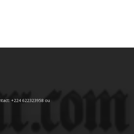
 Contact: +224 622323958 ou