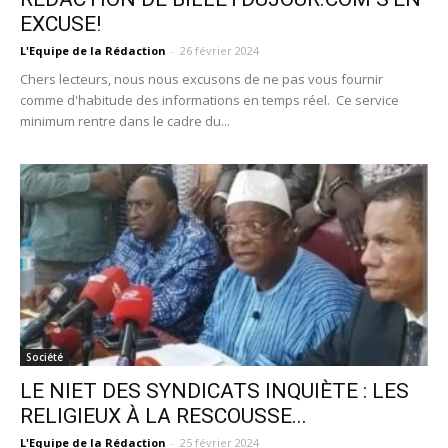
EXCUSE!
L'Equipe de la Rédaction
-
26 février 2024
Chers lecteurs, nous nous excusons de ne pas vous fournir
comme d'habitude des informations en temps réel. Ce service
minimum rentre dans le cadre du...
Société
LE NIET DES SYNDICATS INQUIÈTE : LES
RELIGIEUX À LA RESCOUSSE...
L'Equipe de la Rédaction
-
25 février 2024