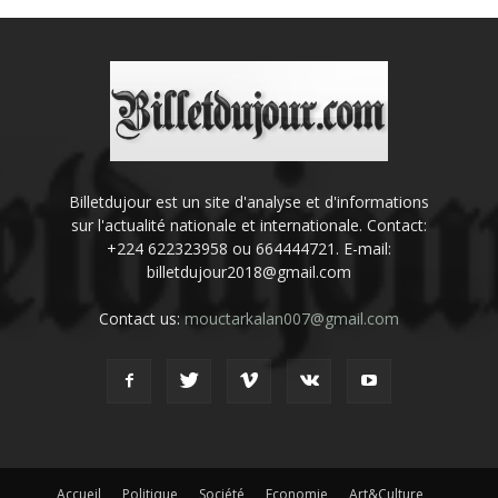
Billetdujour est un site d'analyse et d'informations
sur l'actualité nationale et internationale. Contact:
+224 622323958 ou 664444721. E-mail:
billetdujour2018@gmail.com
Contact us:
mouctarkalan007@gmail.com
Accueil
Politique
Société
Economie
Art&Culture