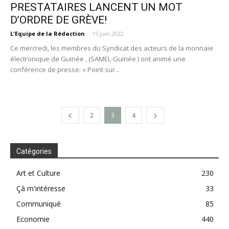
PRESTATAIRES LANCENT UN MOT
D’ORDRE DE GRÈVE!
L'Equipe de la Rédaction
-
15 juin 2022
Ce mercredi, les membres du Syndicat des acteurs de la monnaie
électronique de Guinée , (SAMEL-Guinée ) ont animé une
conférence de presse: « Point sur...
2
3
4
Catégories
Art et Culture
230
Çà m'intéresse
33
Communiqué
85
Economie
440