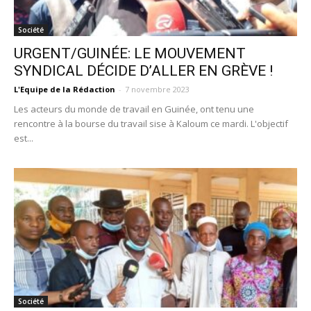
Société
URGENT/GUINÉE: LE MOUVEMENT
SYNDICAL DÉCIDE D’ALLER EN GRÈVE !
L'Equipe de la Rédaction
-
7 novembre 2023
Les acteurs du monde de travail en Guinée, ont tenu une
rencontre à la bourse du travail sise à Kaloum ce mardi. L'objectif
est...
Société