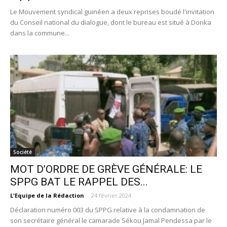
Le Mouvement syndical guinéen a deux reprises boudé l'invitation
du Conseil national du dialogue, dont le bureau est situé à Donka
dans la commune...
Société
MOT D’ORDRE DE GRÈVE GÉNÉRALE: LE
SPPG BAT LE RAPPEL DES...
L'Equipe de la Rédaction
-
24 février 2024
Déclaration numéro 003 du SPPG relative à la condamnation de
son secrétaire général le camarade Sékou Jamal Pendessa par le