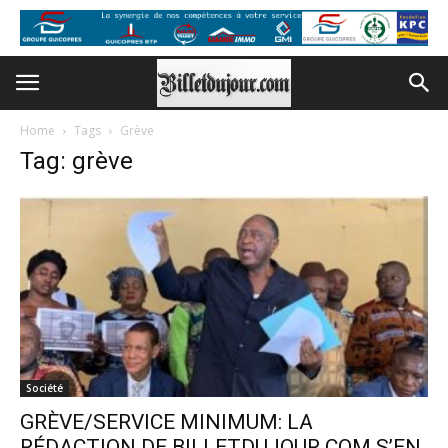
Home
Tags
Grève
Tag: grève
Société
GRÈVE/SERVICE MINIMUM: LA
RÉDACTION DE BILLETDUJOUR.COM S’EN