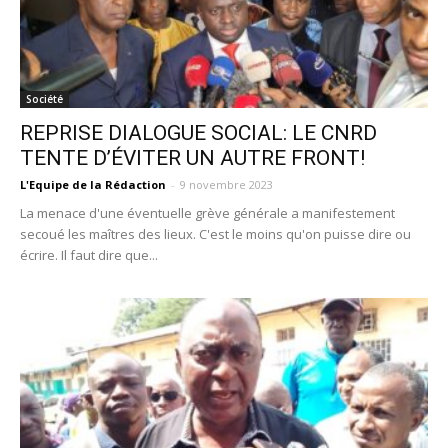
Société
REPRISE DIALOGUE SOCIAL: LE CNRD
TENTE D’ÉVITER UN AUTRE FRONT!
L'Equipe de la Rédaction
-
9 novembre 2023
La menace d'une éventuelle grève générale a manifestement
secoué les maîtres des lieux. C'est le moins qu'on puisse dire ou
écrire. Il faut dire que...