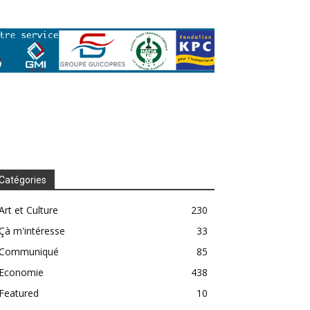
Catégories
Art et Culture
230
Çà m'intéresse
33
Communiqué
85
Economie
438
Featured
10