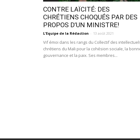
CONTRE LAÏCITÉ: DES
CHRÉTIENS CHOQUÉS PAR DES
PROPOS D’UN MINISTRE!
L'Equipe de la Rédaction
-
13 août 2021
Vif émoi dans les rangs du Collectif des intellectuel
chrétiens du Mali pour la cohésion sociale, la bonn
gouvernance et la paix. Ses membres...