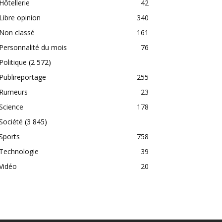
Hôtellerie
42
Libre opinion
340
Non classé
161
Personnalité du mois
76
Politique
(2 572)
Publireportage
255
Rumeurs
23
Science
178
Société
(3 845)
Sports
758
Technologie
39
Vidéo
20