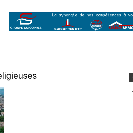
eligieuses