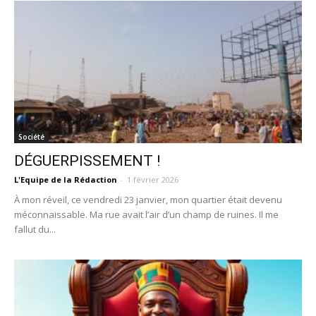
Société
DÉGUERPISSEMENT !
L'Equipe de la Rédaction
-
1 février 2026
À mon réveil, ce vendredi 23 janvier, mon quartier était devenu
méconnaissable. Ma rue avait l’air d’un champ de ruines. Il me
fallut du...