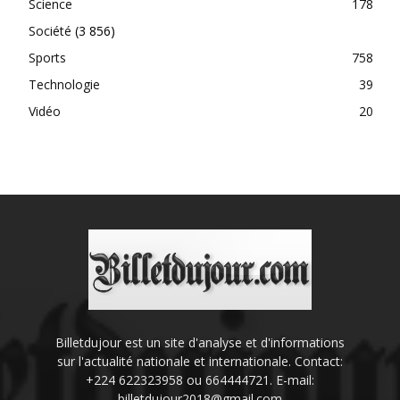
Science
178
Société
(3 856)
Sports
758
Technologie
39
Vidéo
20
Billetdujour est un site d'analyse et d'informations
sur l'actualité nationale et internationale. Contact:
+224 622323958 ou 664444721. E-mail:
billetdujour2018@gmail.com