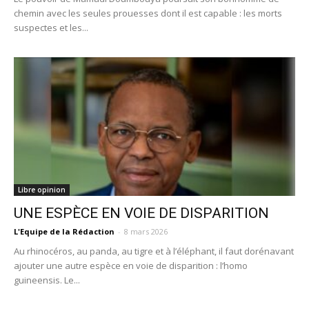
chemin avec les seules prouesses dont il est capable : les morts
suspectes et les...
Libre opinion
UNE ESPÈCE EN VOIE DE DISPARITION
L'Equipe de la Rédaction
-
8 mars 2026
Au rhinocéros, au panda, au tigre et à l’éléphant, il faut dorénavant
ajouter une autre espèce en voie de disparition : l’homo
guineensis. Le...