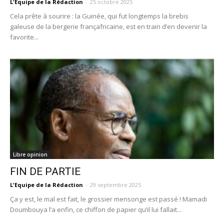
L'Equipe de la Rédaction
-
25 octobre 2025
Cela prête à sourire : la Guinée, qui fut longtemps la brebis
galeuse de la bergerie françafricaine, est en train d’en devenir la
favorite...
Libre opinion
FIN DE PARTIE
L'Equipe de la Rédaction
-
29 septembre 2025
Ça y est, le mal est fait, le grossier mensonge est passé ! Mamadi
Doumbouya l’a enfin, ce chiffon de papier qu’il lui fallait...