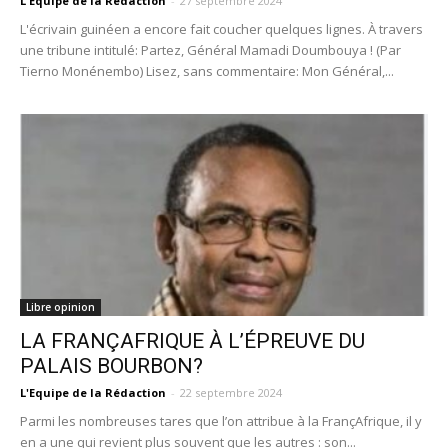
L'Equipe de la Rédaction
-
27 septembre 2024
L'écrivain guinéen a encore fait coucher quelques lignes. À travers
une tribune intitulé: Partez, Général Mamadi Doumbouya ! (Par
Tierno Monénembo) Lisez, sans commentaire: Mon Général,...
Libre opinion
LA FRANÇAFRIQUE À L’ÉPREUVE DU
PALAIS BOURBON?
L'Equipe de la Rédaction
-
22 septembre 2024
Parmi les nombreuses tares que l’on attribue à la FrançAfrique, il y
en a une qui revient plus souvent que les autres : son...