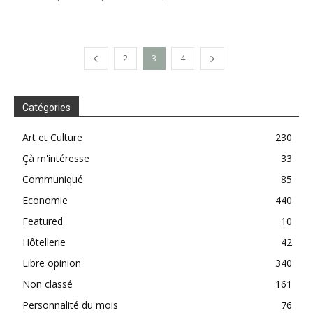
2
3
4
Catégories
Art et Culture
230
Çà m'intéresse
33
Communiqué
85
Economie
440
Featured
10
Hôtellerie
42
Libre opinion
340
Non classé
161
Personnalité du mois
76