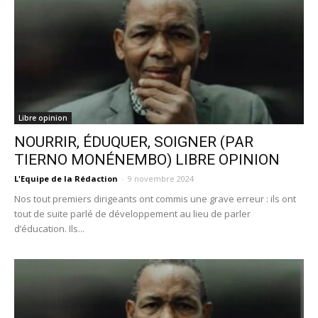
Libre opinion
NOURRIR, ÉDUQUER, SOIGNER (PAR
TIERNO MONÉNEMBO) LIBRE OPINION
L'Equipe de la Rédaction
-
9 novembre 2024
Nos tout premiers dirigeants ont commis une grave erreur : ils ont
tout de suite parlé de développement au lieu de parler
d’éducation. Ils...