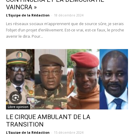
VAINCRA »
L'Equipe de la Rédaction
-
18 décembre 2024
Les réseaux sociaux m’apprennent que de source sûre, je serais
l’objet d’un projet d’enlèvement. Est-ce vrai, est-ce faux, le proche
avenir le dira. Pour...
Libre opinion
LE CIRQUE AMBULANT DE LA
TRANSITION
L'Equipe de la Rédaction
-
15 décembre 2024