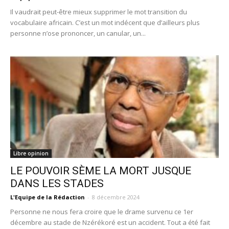
Il vaudrait peut-être mieux supprimer le mot transition du
vocabulaire africain. C’est un mot indécent que d’ailleurs plus
personne n’ose prononcer, un canular, un...
Libre opinion
LE POUVOIR SÈME LA MORT JUSQUE
DANS LES STADES
L'Equipe de la Rédaction
-
8 décembre 2024
Personne ne nous fera croire que le drame survenu ce 1er
décembre au stade de Nzérékoré est un accident. Tout a été fait