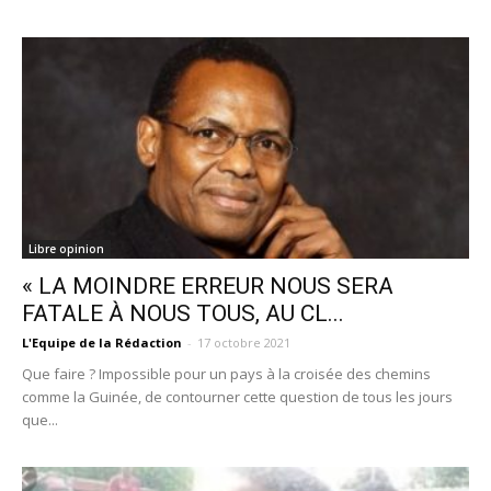
Libre opinion
« LA MOINDRE ERREUR NOUS SERA
FATALE À NOUS TOUS, AU CL...
L'Equipe de la Rédaction
-
17 octobre 2021
Que faire ? Impossible pour un pays à la croisée des chemins
comme la Guinée, de contourner cette question de tous les jours
que...