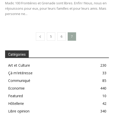
Madic 100 Frontières et Grenade sont libres. Enfin ! Nous, nous en
réjouissons pour eux, pour leurs familles et pour leurs amis. Mais
personne ne...
5
6
7
Catégories
Art et Culture
230
Çà m'intéresse
33
Communiqué
85
Economie
440
Featured
10
Hôtellerie
42
Libre opinion
340