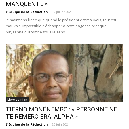
MANQUENT… »
L'Equipe de la Rédaction
-
17 juillet 2021
Je maintiens l’idée que quand le président est mauvais, tout est
mauvais. Impossible d’échapper à cette sagesse presque
paysanne qui tombe sous le sens...
Libre opinion
TIERNO MONÉNEMBO : « PERSONNE NE
TE REMERCIERA, ALPHA »
L'Equipe de la Rédaction
-
25 juin 2021