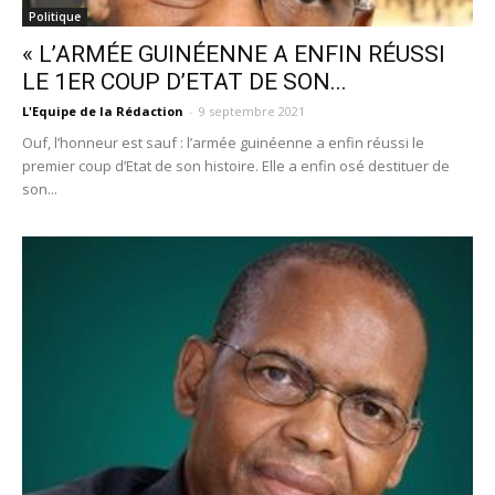
Politique
« L’ARMÉE GUINÉENNE A ENFIN RÉUSSI
LE 1ER COUP D’ETAT DE SON...
L'Equipe de la Rédaction
-
9 septembre 2021
Ouf, l’honneur est sauf : l’armée guinéenne a enfin réussi le
premier coup d’Etat de son histoire. Elle a enfin osé destituer de
son...