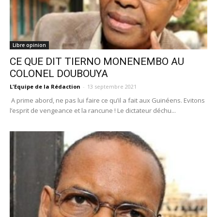
Libre opinion
CE QUE DIT TIERNO MONENEMBO AU
COLONEL DOUBOUYA
L'Equipe de la Rédaction
-
13 septembre 2021
A prime abord, ne pas lui faire ce qu’il a fait aux Guinéens. Evitons
l’esprit de vengeance et la rancune ! Le dictateur déchu...