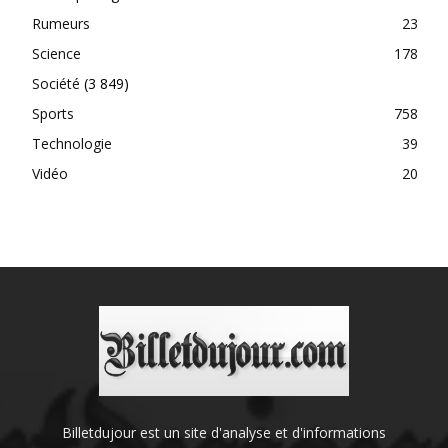
Rumeurs
23
Science
178
Société
(3 849)
Sports
758
Technologie
39
Vidéo
20
Billetdujour est un site d'analyse et d'informations