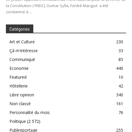
la Constitution ( FNDC), Oumar Sylla, Foniké Mangué a été
condamné à ...
Catégories
Art et Culture
230
Çà m'intéresse
33
Communiqué
85
Economie
440
Featured
10
Hôtellerie
42
Libre opinion
340
Non classé
161
Personnalité du mois
76
Politique
(2 572)
Publireportage
255