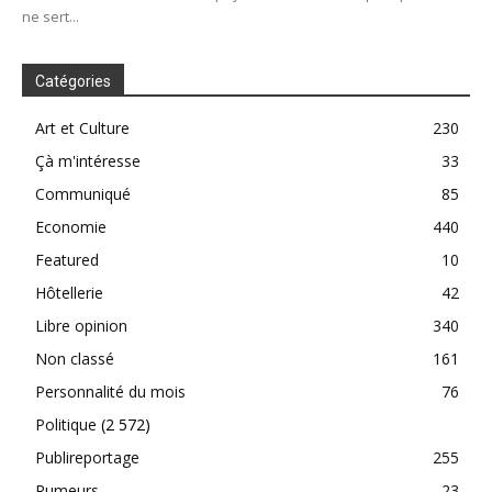
ne sert...
Catégories
Art et Culture
230
Çà m'intéresse
33
Communiqué
85
Economie
440
Featured
10
Hôtellerie
42
Libre opinion
340
Non classé
161
Personnalité du mois
76
Politique
(2 572)
Publireportage
255
Rumeurs
23