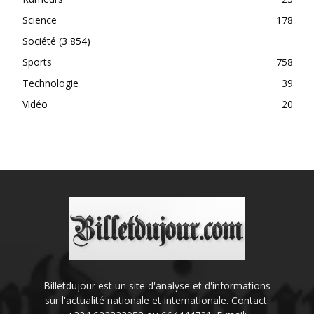
Science
178
Société
(3 854)
Sports
758
Technologie
39
Vidéo
20
Billetdujour est un site d'analyse et d'informations
sur l'actualité nationale et internationale. Contact: