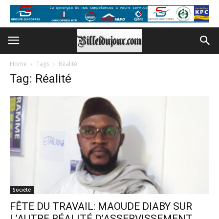
Home
Tags
Réalité
Tag: Réalité
Société
FÊTE DU TRAVAIL: MAOUDE DIABY SUR
L’AUTRE RÉALITÉ D’ASSERVISSEMENT