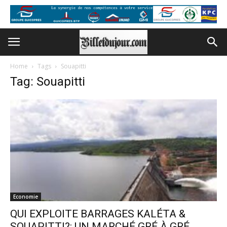
Home
Tags
Souapitti
Tag: Souapitti
Economie
QUI EXPLOITE BARRAGES KALÉTA &
SOUAPITTI?: UN MARCHÉ GRÉ À GRÉ...