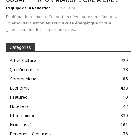
L'Equipe de la Rédaction
-
18 avril 2024
En début de ce mois-ci, l'expert en développement, Amadou
Thierno Diallo est revenu sur la crise énergétique dont le
gouvernement de la transition reste...
Catégories
Art et Culture
229
Çà m'intéresse
33
Communiqué
85
Economie
438
Featured
10
Hôtellerie
42
Libre opinion
339
Non classé
161
Personnalité du mois
76