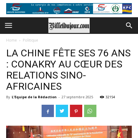
Home
Politique
LA CHINE FÊTE SES 76 ANS
: CONAKRY AU CŒUR DES
RELATIONS SINO-
AFRICAINES
By
L'Equipe de la Rédaction
-
27 septembre 2025
32154