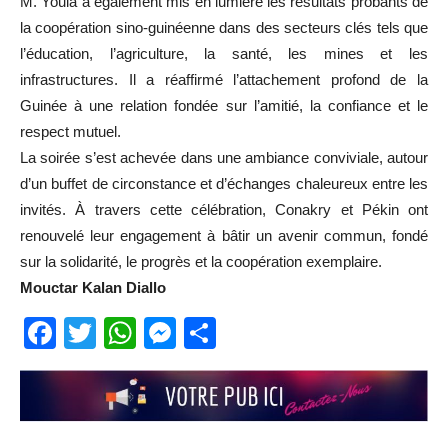
M. Youla a également mis en lumière les résultats probants de
la coopération sino-guinéenne dans des secteurs clés tels que
l’éducation, l’agriculture, la santé, les mines et les
infrastructures. Il a réaffirmé l’attachement profond de la
Guinée à une relation fondée sur l’amitié, la confiance et le
respect mutuel.
La soirée s’est achevée dans une ambiance conviviale, autour
d’un buffet de circonstance et d’échanges chaleureux entre les
invités. À travers cette célébration, Conakry et Pékin ont
renouvelé leur engagement à bâtir un avenir commun, fondé
sur la solidarité, le progrès et la coopération exemplaire.
Mouctar Kalan Diallo
Facebook
Twitter
WhatsApp
Messenger
Partager