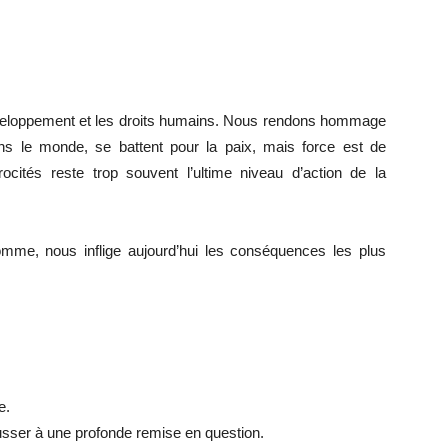
e développement et les droits humains. Nous rendons hommage
 le monde, se battent pour la paix, mais force est de
ocités reste trop souvent l’ultime niveau d’action de la
’homme, nous inflige aujourd’hui les conséquences les plus
e.
ousser à une profonde remise en question.