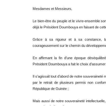
Mesdames et Messieurs,
Le bien-être du peuple et le vivre-ensemble son
déjà le Président Doumbouya en faisant de cette p
Grâce à sa rigueur et à sa constance, la
courageusement sur le chemin du développeme
En affirmant la fin d’une époque déséquilibrée
Président Doumbouya a fait le choix d’assumer 
Il s’agissait tout d’abord de notre souveraineté m
par le retrait de plusieurs permis non conf
République de Guinée ;
Mais aussi de notre souveraineté intellectuelle,