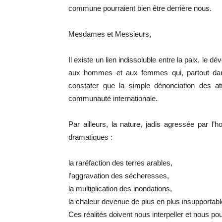
commune pourraient bien être derrière nous.
Mesdames et Messieurs,
Il existe un lien indissoluble entre la paix, l
aux hommes et aux femmes qui, partout dans
constater que la simple dénonciation des atr
communauté internationale.
Par ailleurs, la nature, jadis agressée par l
dramatiques :
la raréfaction des terres arables,
l’aggravation des sécheresses,
la multiplication des inondations,
la chaleur devenue de plus en plus insupportabl
Ces réalités doivent nous interpeller et nous p