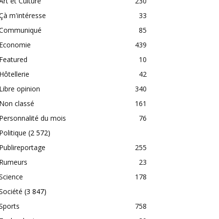
Art et Culture
230
Çà m'intéresse
33
Communiqué
85
Economie
439
Featured
10
Hôtellerie
42
Libre opinion
340
Non classé
161
Personnalité du mois
76
Politique
(2 572)
Publireportage
255
Rumeurs
23
Science
178
Société
(3 847)
Sports
758