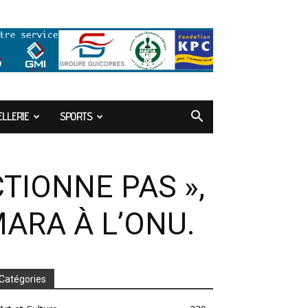
LLERIE
SPORTS
TIONNE PAS »,
ARA À L’ONU.
Catégories