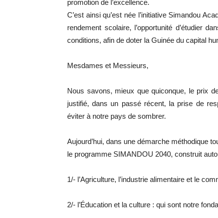
promotion de l’excellence.
C’est ainsi qu’est née l’initiative Simandou Ac
rendement scolaire, l’opportunité d’étudier d
conditions, afin de doter la Guinée du capital
Mesdames et Messieurs,
Nous savons, mieux que quiconque, le prix de
justifié, dans un passé récent, la prise de r
éviter à notre pays de sombrer.
Aujourd’hui, dans une démarche méthodique tou
le programme SIMANDOU 2040, construit autour 
1/- l’Agriculture, l’industrie alimentaire et le c
2/- l’Éducation et la culture : qui sont notre fon