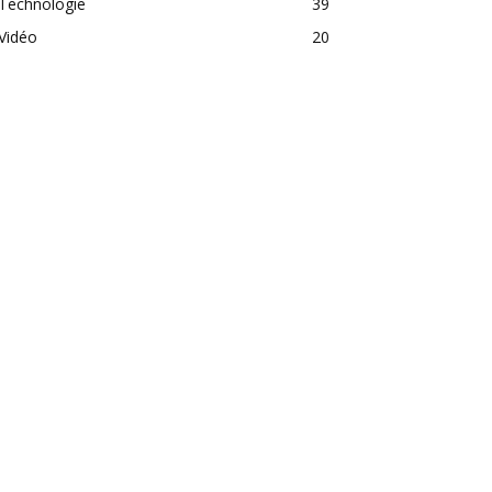
Technologie
39
Vidéo
20