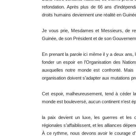
refondation. Après plus de 66 ans d’indépend
droits humains deviennent une réalité en Guiné
Je vous prie, Mesdames et Messieurs, de rece
Guinée, de son Président et de son Gouvernem
En prenant la parole ici même il y a deux ans,
fonder un espoir en l’Organisation des Natio
auxquelles notre monde est confronté. Mais 
organisation doivent s’adapter aux mutations pr
Cet espoir, malheureusement, tend à céder la 
monde est bouleversé, aucun continent n’est ép
la paix devient un luxe, les guerres et les co
régionales s’affaiblissent, et les alliances dép
À ce rythme, nous devons avoir le courage d’