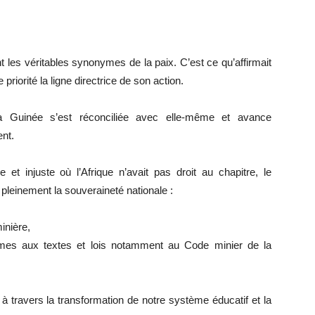
t les véritables synonymes de la paix. C’est ce qu’affirmait
riorité la ligne directrice de son action.
 Guinée s’est réconciliée avec elle-même et avance
nt.
 et injuste où l’Afrique n’avait pas droit au chapitre, le
pleinement la souveraineté nationale :
inière,
ormes aux textes et lois notamment au Code minier de la
 à travers la transformation de notre système éducatif et la