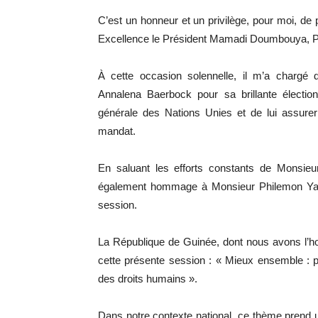
C’est un honneur et un privilège, pour moi, de 
Excellence le Président Mamadi Doumbouya, Pré
À cette occasion solennelle, il m’a chargé 
Annalena Baerbock pour sa brillante électi
générale des Nations Unies et de lui assurer
mandat.
En saluant les efforts constants de Monsieu
également hommage à Monsieur Philemon Yang
session.
La République de Guinée, dont nous avons l’hon
cette présente session : « Mieux ensemble : 
des droits humains ».
Dans notre contexte national, ce thème prend 