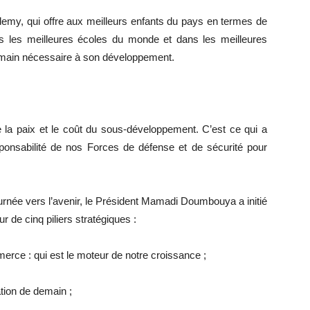
ademy, qui offre aux meilleurs enfants du pays en termes de
ans les meilleures écoles du monde et dans les meilleures
 humain nécessaire à son développement.
 la paix et le coût du sous-développement. C’est ce qui a
esponsabilité de nos Forces de défense et de sécurité pour
rnée vers l’avenir, le Président Mamadi Doumbouya a initié
de cinq piliers stratégiques :
ommerce : qui est le moteur de notre croissance ;
dation de demain ;