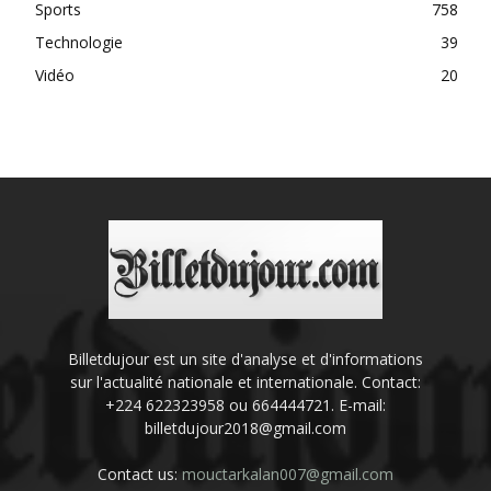
Sports
758
Technologie
39
Vidéo
20
Billetdujour est un site d'analyse et d'informations
sur l'actualité nationale et internationale. Contact:
+224 622323958 ou 664444721. E-mail:
billetdujour2018@gmail.com
Contact us:
mouctarkalan007@gmail.com