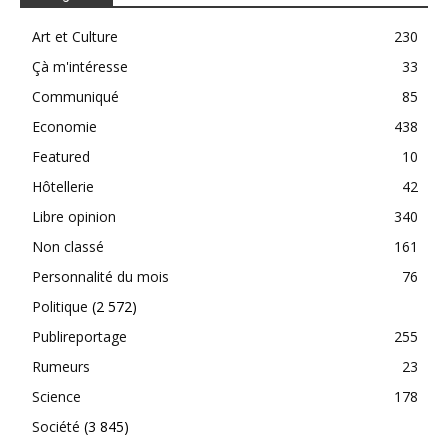
Art et Culture
230
Çà m'intéresse
33
Communiqué
85
Economie
438
Featured
10
Hôtellerie
42
Libre opinion
340
Non classé
161
Personnalité du mois
76
Politique
(2 572)
Publireportage
255
Rumeurs
23
Science
178
Société
(3 845)