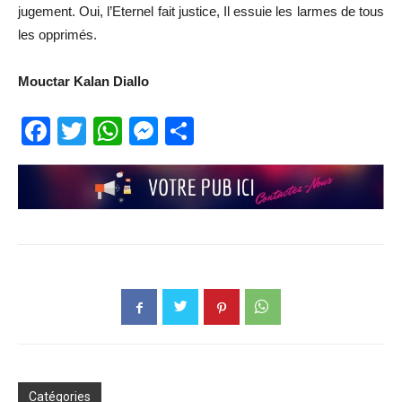
jugement. Oui, l’Eternel fait justice, Il essuie les larmes de tous
les opprimés.
Mouctar Kalan Diallo
Facebook
Twitter
WhatsApp
Messenger
Partager
Catégories