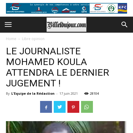
Home
Libre opinion
LE JOURNALISTE
MOHAMED KOULA
ATTENDRA LE DERNIER
JUGEMENT !
By
L'Equipe de la Rédaction
-
17 juin 2021
28104