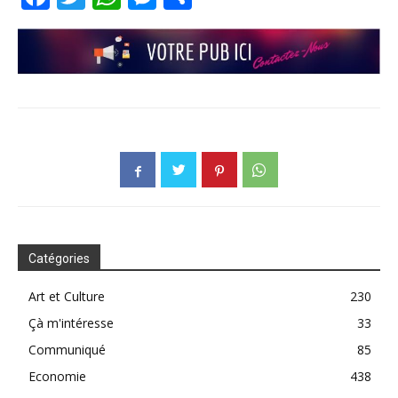
Catégories
Art et Culture
230
Çà m'intéresse
33
Communiqué
85
Economie
438