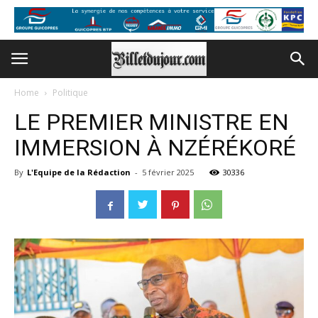
Home
Politique
LE PREMIER MINISTRE EN
IMMERSION À NZÉRÉKORÉ
By
L'Equipe de la Rédaction
-
5 février 2025
30336