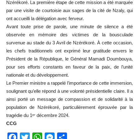
Nzérékoré. La première étape de cette mission a été marquée
par une visite de courtoisie aux sages de la cité de Nzaly, qui
ont accueilli la délégation avec ferveur.
Avant toute prise de parole, une minute de silence a été
observée en mémoire des victimes de la bousculade
survenue au stade du 3 Avril de Nzérékoré. À cette occasion,
les chefs traditionnels ont exprimé leur gratitude envers le
Président de la République, le Général Mamadi Doumbouya,
pour ses efforts constants en faveur de la paix, de l’unité
nationale et du développement.
Le Premier ministre a rappelé l’importance de cette immersion,
soulignant qu’elle répond à une volonté présidentielle claire. Il a
ainsi porté un message de compassion et de solidarité à la
population de Nzérékoré, particulièrement éprouvée par la
tragédie du 1ᵉʳ décembre 2024.
CCG
Facebook
Twitter
WhatsApp
Messenger
Partager