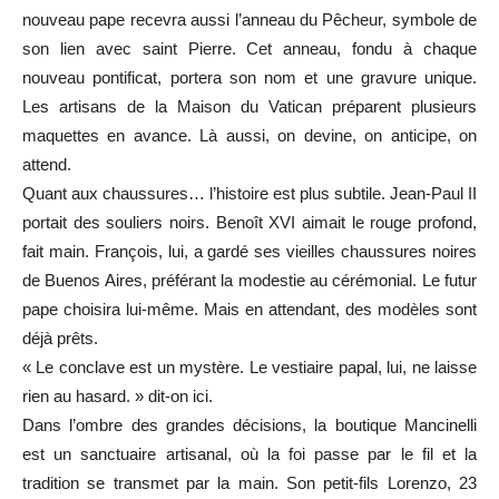
nouveau pape recevra aussi l’anneau du Pêcheur, symbole de
son lien avec saint Pierre. Cet anneau, fondu à chaque
nouveau pontificat, portera son nom et une gravure unique.
Les artisans de la Maison du Vatican préparent plusieurs
maquettes en avance. Là aussi, on devine, on anticipe, on
attend.
Quant aux chaussures… l’histoire est plus subtile. Jean-Paul II
portait des souliers noirs. Benoît XVI aimait le rouge profond,
fait main. François, lui, a gardé ses vieilles chaussures noires
de Buenos Aires, préférant la modestie au cérémonial. Le futur
pape choisira lui-même. Mais en attendant, des modèles sont
déjà prêts.
« Le conclave est un mystère. Le vestiaire papal, lui, ne laisse
rien au hasard. » dit-on ici.
Dans l’ombre des grandes décisions, la boutique Mancinelli
est un sanctuaire artisanal, où la foi passe par le fil et la
tradition se transmet par la main. Son petit-fils Lorenzo, 23