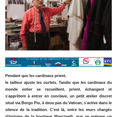
Pendant que les cardinaux prient,
le tailleur ajuste les ourlets. Tandis que les cardinaux du
monde entier se recueillent, prient, échangent et
s’apprêtent à entrer en conclave, un petit atelier discret
situé via Borgo Pio, à deux pas du Vatican, s’active dans le
silence de la tradition. C’est là, entre les murs chargés
d’histoire de la boutique Mancinelli, que se prépare un