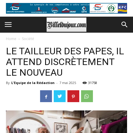
Home
Société
LE TAILLEUR DES PAPES, IL
ATTEND DISCRÈTEMENT
LE NOUVEAU
By
L'Equipe de la Rédaction
-
7 mai 2025
31758