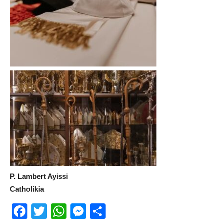
P. Lambert Ayissi
Catholikia
Facebook
Twitter
WhatsApp
Messenger
Partager