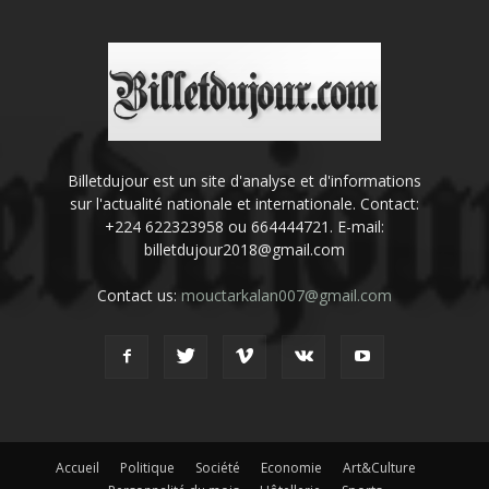
Billetdujour est un site d'analyse et d'informations
sur l'actualité nationale et internationale. Contact:
+224 622323958 ou 664444721. E-mail:
billetdujour2018@gmail.com
Contact us:
mouctarkalan007@gmail.com
Accueil
Politique
Société
Economie
Art&Culture