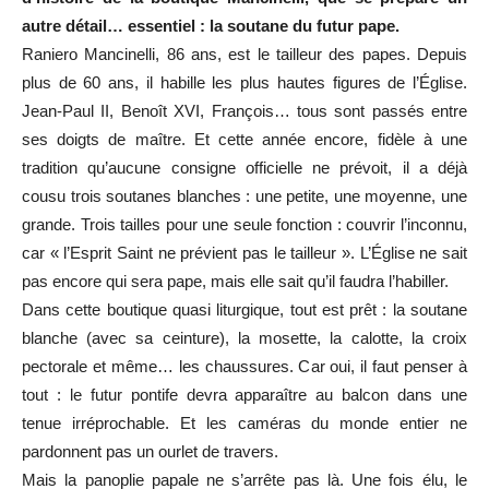
autre détail… essentiel : la soutane du futur pape.
Raniero Mancinelli, 86 ans, est le tailleur des papes. Depuis
plus de 60 ans, il habille les plus hautes figures de l’Église.
Jean-Paul II, Benoît XVI, François… tous sont passés entre
ses doigts de maître. Et cette année encore, fidèle à une
tradition qu’aucune consigne officielle ne prévoit, il a déjà
cousu trois soutanes blanches : une petite, une moyenne, une
grande. Trois tailles pour une seule fonction : couvrir l’inconnu,
car « l’Esprit Saint ne prévient pas le tailleur ». L’Église ne sait
pas encore qui sera pape, mais elle sait qu’il faudra l’habiller.
Dans cette boutique quasi liturgique, tout est prêt : la soutane
blanche (avec sa ceinture), la mosette, la calotte, la croix
pectorale et même… les chaussures. Car oui, il faut penser à
tout : le futur pontife devra apparaître au balcon dans une
tenue irréprochable. Et les caméras du monde entier ne
pardonnent pas un ourlet de travers.
Mais la panoplie papale ne s’arrête pas là. Une fois élu, le