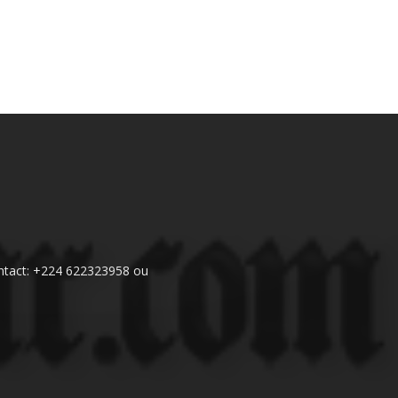
 Contact: +224 622323958 ou