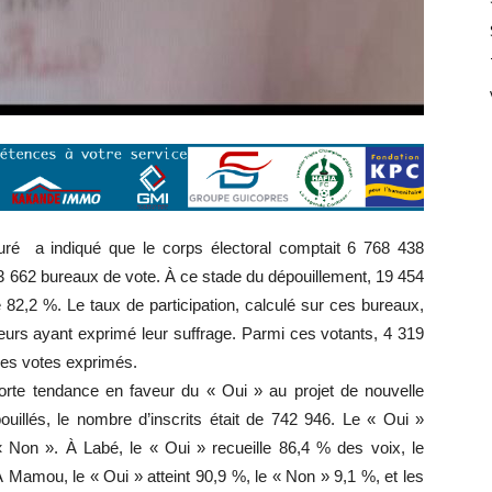
 a indiqué que le corps électoral comptait 6 768 438
 23 662 bureaux de vote. À ce stade du dépouillement, 19 454
 82,2 %. Le taux de participation, calculé sur ces bureaux,
eurs ayant exprimé leur suffrage. Parmi ces votants, 4 319
 des votes exprimés.
 forte tendance en faveur du « Oui » au projet de nouvelle
ouillés, le nombre d’inscrits était de 742 946. Le « Oui »
 Non ». À Labé, le « Oui » recueille 86,4 % des voix, le
 Mamou, le « Oui » atteint 90,9 %, le « Non » 9,1 %, et les