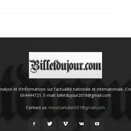
'analyse et d'informations sur l'actualité nationale et internationale.
664444721. E-mail: billetdujour2018@gmail.com
Contact us:
mouctarkalan007@gmail.com