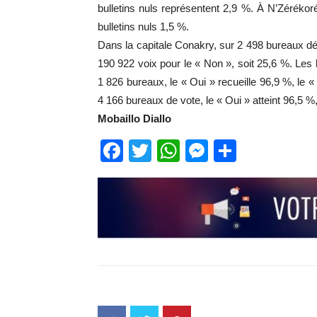
bulletins nuls représentent 2,9 %. À N’Zérékor
bulletins nuls 1,5 %.
Dans la capitale Conakry, sur 2 498 bureaux dépo
190 922 voix pour le « Non », soit 25,6 %. Les b
1 826 bureaux, le « Oui » recueille 96,9 %, le «
4 166 bureaux de vote, le « Oui » atteint 96,5 %,
Mobaillo Diallo
Facebook
Twitter
WhatsApp
Messenge
Partage