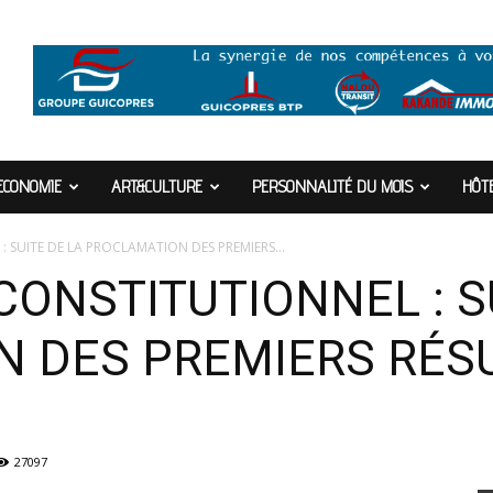
ECONOMIE
ART&CULTURE
PERSONNALITÉ DU MOIS
HÔTE
 SUITE DE LA PROCLAMATION DES PREMIERS...
ONSTITUTIONNEL : SU
 DES PREMIERS RÉS
27097