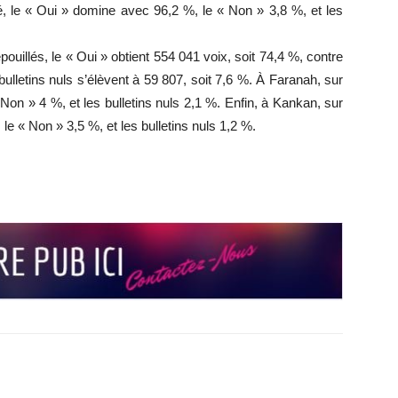
é, le « Oui » domine avec 96,2 %, le « Non » 3,8 %, et les
uillés, le « Oui » obtient 554 041 voix, soit 74,4 %, contre
ulletins nuls s’élèvent à 59 807, soit 7,6 %. À Faranah, sur
 Non » 4 %, et les bulletins nuls 2,1 %. Enfin, à Kankan, sur
 le « Non » 3,5 %, et les bulletins nuls 1,2 %.
r
r