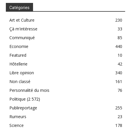
Catégories
Art et Culture
230
Çà m'intéresse
33
Communiqué
85
Economie
440
Featured
10
Hôtellerie
42
Libre opinion
340
Non classé
161
Personnalité du mois
76
Politique
(2 572)
Publireportage
255
Rumeurs
23
Science
178