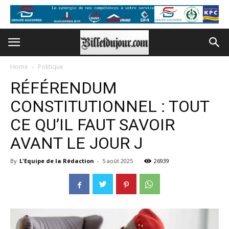
Home
Politique
RÉFÉRENDUM
CONSTITUTIONNEL : TOUT
CE QU’IL FAUT SAVOIR
AVANT LE JOUR J
By
L'Equipe de la Rédaction
-
5 août 2025
26939