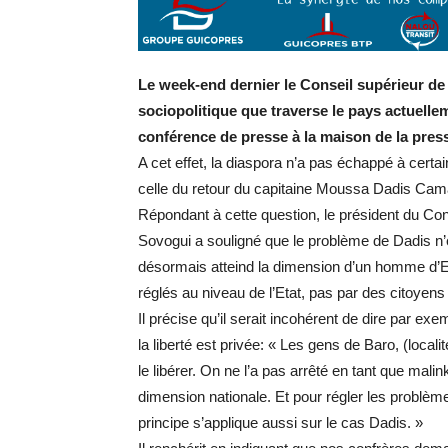
Le week-end dernier le Conseil supérieur de 
sociopolitique que traverse le pays actuelle
conférence de presse à la maison de la pres
A cet effet, la diaspora n’a pas échappé à ce
celle du retour du capitaine Moussa Dadis Cama
Répondant à cette question, le président du Con
Sovogui a souligné que le problème de Dadis n’
désormais atteind la dimension d’un homme d’Et
réglés au niveau de l’Etat, pas par des citoyens
Il précise qu’il serait incohérent de dire par e
la liberté est privée: « Les gens de Baro, (loca
le libérer. On ne l’a pas arrêté en tant que malink
dimension nationale. Et pour régler les problèm
principe s’applique aussi sur le cas Dadis. »