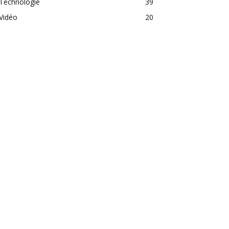
Technologie
39
Vidéo
20