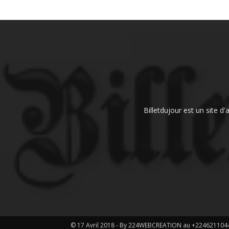
Billetdujour est un site d
© 17 Avril 2018 - By 224WEBCREATION au +224621104