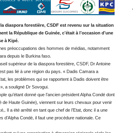
la diaspora forestière, CSDF est revenu sur la situation
ment la République de Guinée, c’était à l’occasion d’une
se à Kipé.
rtaines préoccupations des hommes de médias, notamment
ra depuis le Burkina faso.
seil supérieur de la diaspora forestière, CSDF, Dr Antoine
est pas lié à une région du pays. « Dadis Camara a
at, les problèmes qui se rapportent à Dadis doivent être
 », a souligné Dr Sovogui.
xemple qu’étant donné que l’ancien président Alpha Condé dont
lité de Haute Guinée), viennent sur leurs chevaux pour venir
é,. Il a été arrêté en tant que chef de l’Etat, donc il a une
es d’Alpha Condé, il faut une procédure nationale. Ce