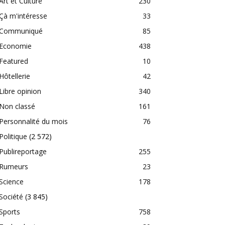
Art et Culture
230
Çà m'intéresse
33
Communiqué
85
Economie
438
Featured
10
Hôtellerie
42
Libre opinion
340
Non classé
161
Personnalité du mois
76
Politique
(2 572)
Publireportage
255
Rumeurs
23
Science
178
Société
(3 845)
Sports
758