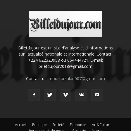
Billetdujour est un site d'analyse et d'informations
sur l'actualité nationale et internationale. Contact:
+224 622323958 ou 664444721. E-mail:
billetdujour2018@gmail.com
Contact us:
mouctarkalan007@gmail.com
Accueil
Politique
Société
Economie
Art&Culture
Personnalité du mois
Hôtellerie
Sports