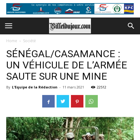
Home
Société
SÉNÉGAL/CASAMANCE :
UN VÉHICULE DE L’ARMÉE
SAUTE SUR UNE MINE
By
L'Equipe de la Rédaction
-
11 mars 2021
22512