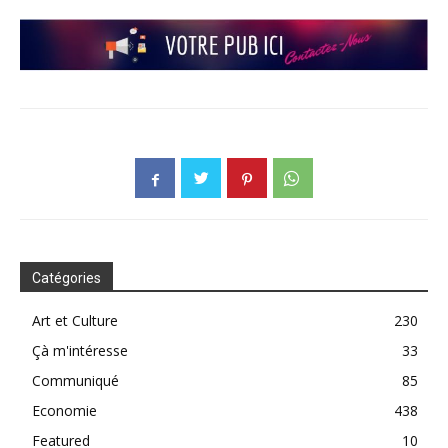
Catégories
Art et Culture
230
Çà m'intéresse
33
Communiqué
85
Economie
438
Featured
10