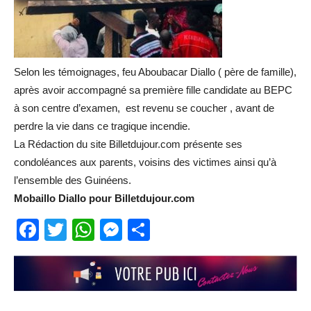
Selon les témoignages, feu Aboubacar Diallo ( père de famille),
après avoir accompagné sa première fille candidate au BEPC
à son centre d’examen, est revenu se coucher , avant de
perdre la vie dans ce tragique incendie.
La Rédaction du site Billetdujour.com présente ses
condoléances aux parents, voisins des victimes ainsi qu’à
l’ensemble des Guinéens.
Mobaillo Diallo pour Billetdujour.com
Facebook
Twitter
WhatsApp
Messenger
Partager