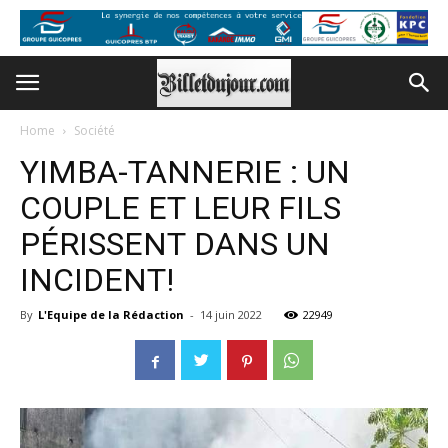
Home
Société
YIMBA-TANNERIE : UN
COUPLE ET LEUR FILS
PÉRISSENT DANS UN
INCIDENT!
By
L'Equipe de la Rédaction
-
14 juin 2022
22949