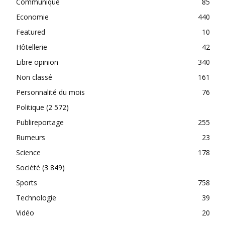
Communiqué
85
Economie
440
Featured
10
Hôtellerie
42
Libre opinion
340
Non classé
161
Personnalité du mois
76
Politique
(2 572)
Publireportage
255
Rumeurs
23
Science
178
Société
(3 849)
Sports
758
Technologie
39
Vidéo
20