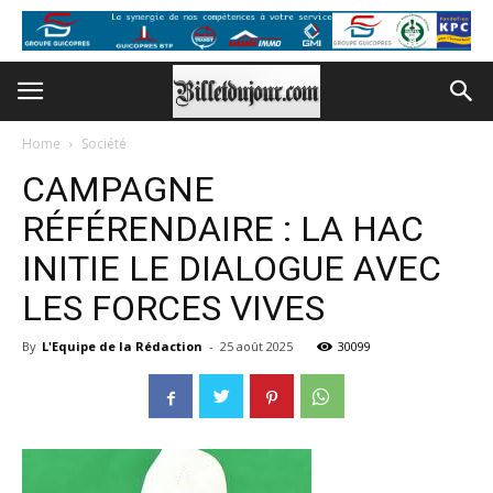
Home
Société
CAMPAGNE
RÉFÉRENDAIRE : LA HAC
INITIE LE DIALOGUE AVEC
LES FORCES VIVES
By
L'Equipe de la Rédaction
-
25 août 2025
30099