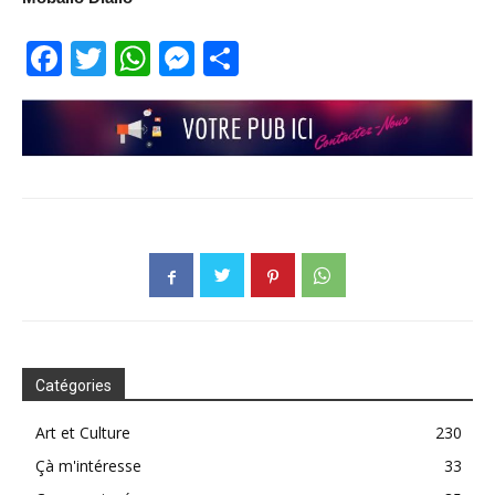
Facebook
Twitter
WhatsApp
Messenger
Partager
Catégories
Art et Culture
230
Çà m'intéresse
33