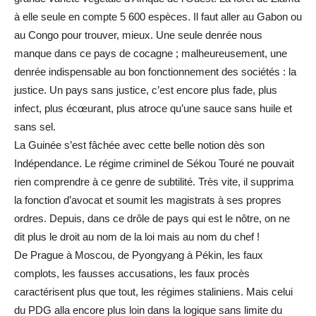
à elle seule en compte 5 600 espèces. Il faut aller au Gabon ou
au Congo pour trouver, mieux. Une seule denrée nous
manque dans ce pays de cocagne ; malheureusement, une
denrée indispensable au bon fonctionnement des sociétés : la
justice. Un pays sans justice, c’est encore plus fade, plus
infect, plus écœurant, plus atroce qu’une sauce sans huile et
sans sel.
La Guinée s’est fâchée avec cette belle notion dès son
Indépendance. Le régime criminel de Sékou Touré ne pouvait
rien comprendre à ce genre de subtilité. Très vite, il supprima
la fonction d’avocat et soumit les magistrats à ses propres
ordres. Depuis, dans ce drôle de pays qui est le nôtre, on ne
dit plus le droit au nom de la loi mais au nom du chef !
De Prague à Moscou, de Pyongyang à Pékin, les faux
complots, les fausses accusations, les faux procès
caractérisent plus que tout, les régimes staliniens. Mais celui
du PDG alla encore plus loin dans la logique sans limite du