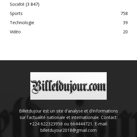
Société
(3 847)
Sports
758
Technologie
39
Vidéo
20
Billetdujour est un site d'analyse et d'informations
sur l'actualité nationale et internationale. Contact:
+224 622323958 ou 664444721. E-mail:
billetdujour2018@gmail.com