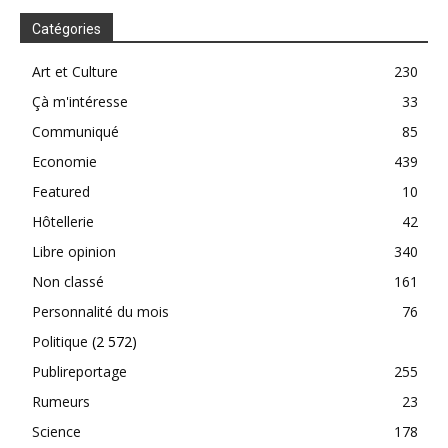
Catégories
Art et Culture
230
Çà m'intéresse
33
Communiqué
85
Economie
439
Featured
10
Hôtellerie
42
Libre opinion
340
Non classé
161
Personnalité du mois
76
Politique
(2 572)
Publireportage
255
Rumeurs
23
Science
178