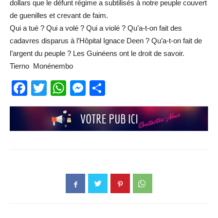
dollars que le défunt régime a subtilisés à notre peuple couvert
de guenilles et crevant de faim.
Qui a tué ? Qui a volé ? Qui a violé ? Qu’a-t-on fait des
cadavres disparus à l’Hôpital Ignace Deen ? Qu’a-t-on fait de
l’argent du peuple ? Les Guinéens ont le droit de savoir.
Tierno Monénembo
Facebook
Twitter
WhatsApp
Messenger
Partager