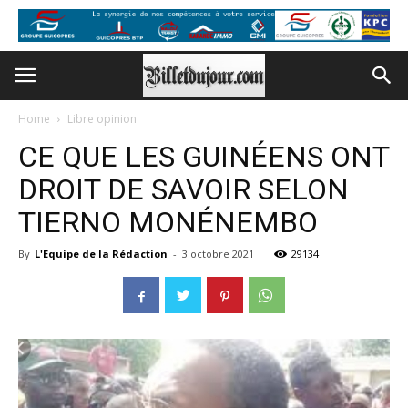
Home
Libre opinion
CE QUE LES GUINÉENS ONT
DROIT DE SAVOIR SELON
TIERNO MONÉNEMBO
By
L'Equipe de la Rédaction
-
3 octobre 2021
29134