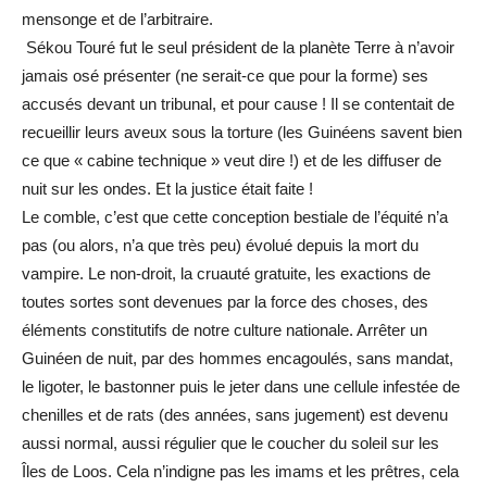
mensonge et de l’arbitraire.
Sékou Touré fut le seul président de la planète Terre à n’avoir
jamais osé présenter (ne serait-ce que pour la forme) ses
accusés devant un tribunal, et pour cause ! Il se contentait de
recueillir leurs aveux sous la torture (les Guinéens savent bien
ce que « cabine technique » veut dire !) et de les diffuser de
nuit sur les ondes. Et la justice était faite !
Le comble, c’est que cette conception bestiale de l’équité n’a
pas (ou alors, n’a que très peu) évolué depuis la mort du
vampire. Le non-droit, la cruauté gratuite, les exactions de
toutes sortes sont devenues par la force des choses, des
éléments constitutifs de notre culture nationale. Arrêter un
Guinéen de nuit, par des hommes encagoulés, sans mandat,
le ligoter, le bastonner puis le jeter dans une cellule infestée de
chenilles et de rats (des années, sans jugement) est devenu
aussi normal, aussi régulier que le coucher du soleil sur les
Îles de Loos. Cela n’indigne pas les imams et les prêtres, cela