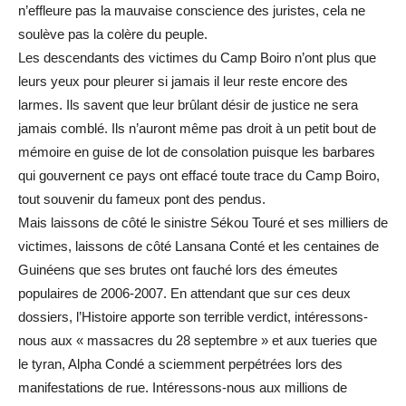
n’effleure pas la mauvaise conscience des juristes, cela ne
soulève pas la colère du peuple.
Les descendants des victimes du Camp Boiro n’ont plus que
leurs yeux pour pleurer si jamais il leur reste encore des
larmes. Ils savent que leur brûlant désir de justice ne sera
jamais comblé. Ils n’auront même pas droit à un petit bout de
mémoire en guise de lot de consolation puisque les barbares
qui gouvernent ce pays ont effacé toute trace du Camp Boiro,
tout souvenir du fameux pont des pendus.
Mais laissons de côté le sinistre Sékou Touré et ses milliers de
victimes, laissons de côté Lansana Conté et les centaines de
Guinéens que ses brutes ont fauché lors des émeutes
populaires de 2006-2007. En attendant que sur ces deux
dossiers, l’Histoire apporte son terrible verdict, intéressons-
nous aux « massacres du 28 septembre » et aux tueries que
le tyran, Alpha Condé a sciemment perpétrées lors des
manifestations de rue. Intéressons-nous aux millions de