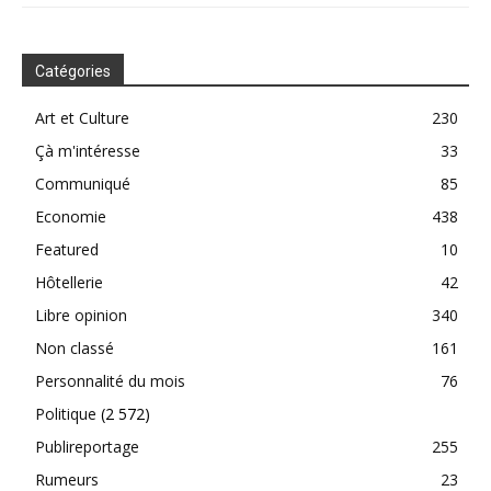
Catégories
Art et Culture
230
Çà m'intéresse
33
Communiqué
85
Economie
438
Featured
10
Hôtellerie
42
Libre opinion
340
Non classé
161
Personnalité du mois
76
Politique
(2 572)
Publireportage
255
Rumeurs
23