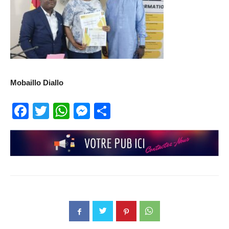
Mobaillo Diallo
Facebook
Twitter
WhatsApp
Messenger
Partager