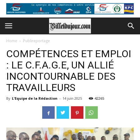
Home
Publireportage
COMPÉTENCES ET EMPLOI
: LE C.F.A.G.E, UN ALLIÉ
INCONTOURNABLE DES
TRAVAILLEURS
By
L'Equipe de la Rédaction
-
14 juin 2025
42265