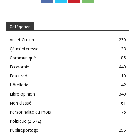
Catégories
Art et Culture
230
Çà m'intéresse
33
Communiqué
85
Economie
440
Featured
10
Hôtellerie
42
Libre opinion
340
Non classé
161
Personnalité du mois
76
Politique
(2 572)
Publireportage
255