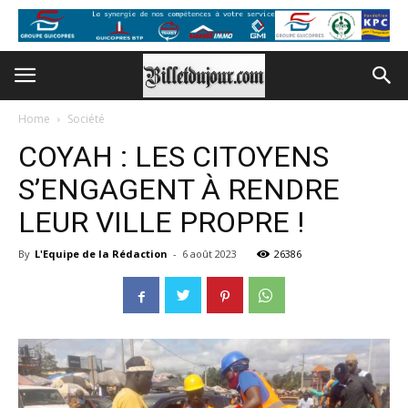
Home
Société
COYAH : LES CITOYENS
S’ENGAGENT À RENDRE
LEUR VILLE PROPRE !
By
L'Equipe de la Rédaction
-
6 août 2023
26386