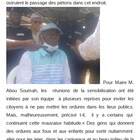
ostruient le passage des piétons dans cet endroit.
Pour Maire M.
Abou Soumah, les réunions de la sensibilisation ont été
initiées par son équipe à plusieurs reprises pour inviter les
citoyens à ne pas mettre les ordures dans les lieux publics.
Mais, malheureusement, précisé t-il, il y a certains qui
continuent cette mauvaise habitude.« Des gens qui donnent
des ordures aux foux et aux enfants pour sortir nuitamment
aller pour les jeter dans les caniveaux et au beau milieu de la