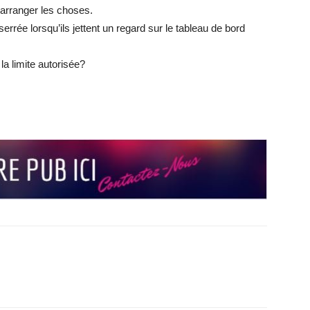
 arranger les choses.
rrée lorsqu’ils jettent un regard sur le tableau de bord
la limite autorisée?
r
r