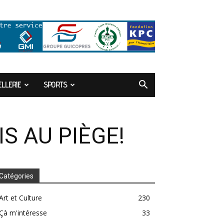
LLERIE
SPORTS
IS AU PIÈGE!
Catégories
Art et Culture
230
Çà m'intéresse
33