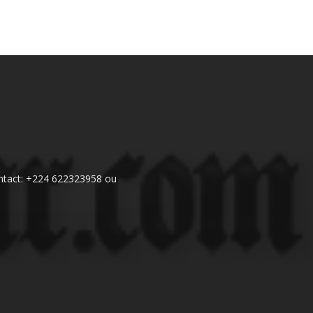
 Contact: +224 622323958 ou