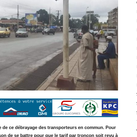
tre de ce débrayage des transporteurs en commun. Pour
n de se battre pour que le tarif par tronçon soit revu à