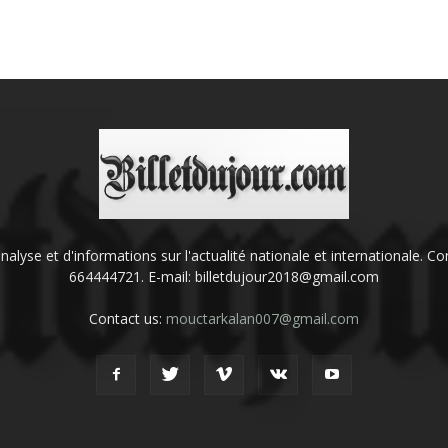
'analyse et d'informations sur l'actualité nationale et internationale.
664444721. E-mail: billetdujour2018@gmail.com
Contact us:
mouctarkalan007@gmail.com