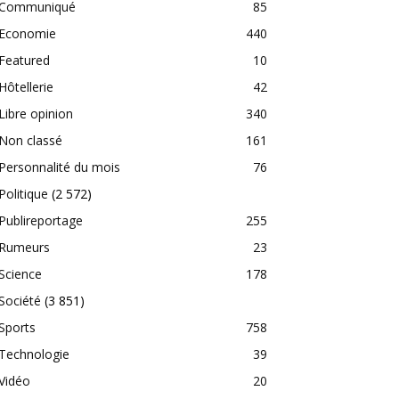
Communiqué
85
Economie
440
Featured
10
Hôtellerie
42
Libre opinion
340
Non classé
161
Personnalité du mois
76
Politique
(2 572)
Publireportage
255
Rumeurs
23
Science
178
Société
(3 851)
Sports
758
Technologie
39
Vidéo
20