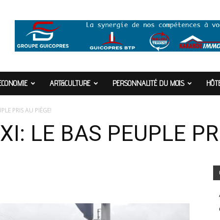
ECONOMIE
ART&CULTURE
PERSONNALITÉ DU MOIS
HÔTE
PLE PRIS AU PIÈGE!
I: LE BAS PEUPLE PR
9