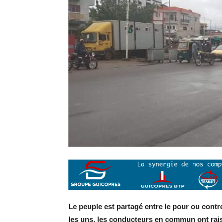
Le peuple est partagé entre le pour ou con
les uns, les conducteurs en commun ont raiso