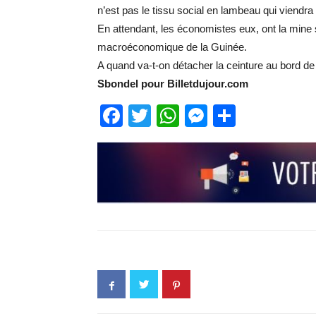
n’est pas le tissu social en lambeau qui viendra
En attendant, les économistes eux, ont la mine se
macroéconomique de la Guinée.
A quand va-t-on détacher la ceinture au bord de 
Sbondel pour Billetdujour.com
Facebook
Twitter
WhatsApp
Messenge
Partage