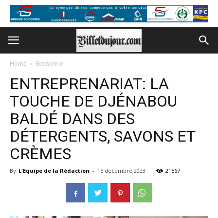
Home
Economie
ENTREPRENARIAT: LA
TOUCHE DE DJÉNABOU
BALDÉ DANS DES
DÉTERGENTS, SAVONS ET
CRÈMES
By
L'Equipe de la Rédaction
-
15 décembre 2023
21567