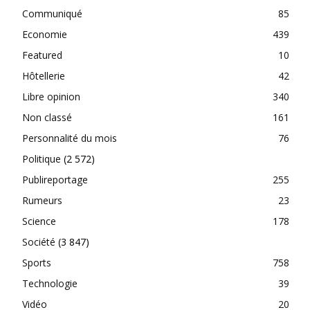
Communiqué
85
Economie
439
Featured
10
Hôtellerie
42
Libre opinion
340
Non classé
161
Personnalité du mois
76
Politique
(2 572)
Publireportage
255
Rumeurs
23
Science
178
Société
(3 847)
Sports
758
Technologie
39
Vidéo
20