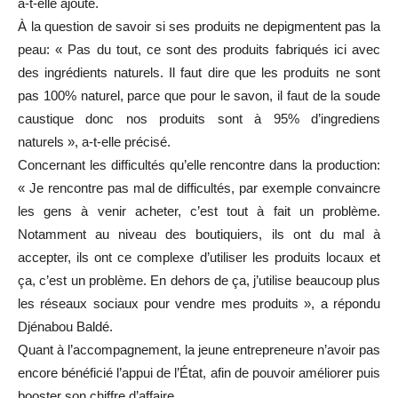
a-t-elle ajouté.
À la question de savoir si ses produits ne depigmentent pas la
peau: « Pas du tout, ce sont des produits fabriqués ici avec
des ingrédients naturels. Il faut dire que les produits ne sont
pas 100% naturel, parce que pour le savon, il faut de la soude
caustique donc nos produits sont à 95% d’ingrediens
naturels », a-t-elle précisé.
Concernant les difficultés qu’elle rencontre dans la production:
« Je rencontre pas mal de difficultés, par exemple convaincre
les gens à venir acheter, c’est tout à fait un problème.
Notamment au niveau des boutiquiers, ils ont du mal à
accepter, ils ont ce complexe d’utiliser les produits locaux et
ça, c’est un problème. En dehors de ça, j’utilise beaucoup plus
les réseaux sociaux pour vendre mes produits », a répondu
Djénabou Baldé.
Quant à l’accompagnement, la jeune entrepreneure n’avoir pas
encore bénéficié l’appui de l’État, afin de pouvoir améliorer puis
booster son chiffre d’affaire.