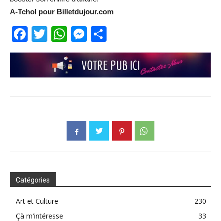
A-Tchol pour Billetdujour.com
Facebook
Twitter
WhatsApp
Messenger
Partager
Catégories
Art et Culture
230
Çà m'intéresse
33