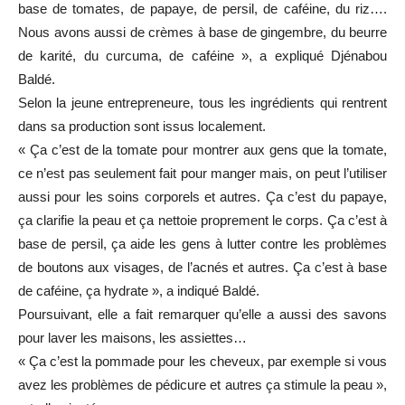
base de tomates, de papaye, de persil, de caféine, du riz….
Nous avons aussi de crèmes à base de gingembre, du beurre
de karité, du curcuma, de caféine », a expliqué Djénabou
Baldé.
Selon la jeune entrepreneure, tous les ingrédients qui rentrent
dans sa production sont issus localement.
« Ça c’est de la tomate pour montrer aux gens que la tomate,
ce n’est pas seulement fait pour manger mais, on peut l’utiliser
aussi pour les soins corporels et autres. Ça c’est du papaye,
ça clarifie la peau et ça nettoie proprement le corps. Ça c’est à
base de persil, ça aide les gens à lutter contre les problèmes
de boutons aux visages, de l’acnés et autres. Ça c’est à base
de caféine, ça hydrate », a indiqué Baldé.
Poursuivant, elle a fait remarquer qu’elle a aussi des savons
pour laver les maisons, les assiettes…
« Ça c’est la pommade pour les cheveux, par exemple si vous
avez les problèmes de pédicure et autres ça stimule la peau »,