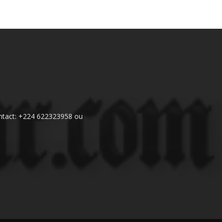
 Contact: +224 622323958 ou