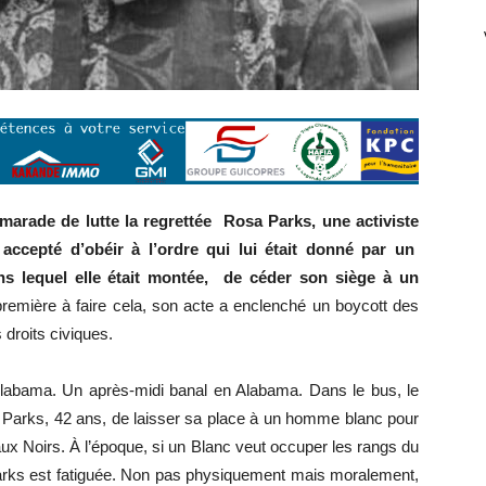
arade de lutte la regrettée Rosa Parks, une activiste
 accepté d’obéir à l’ordre qui lui était donné par un
 lequel elle était montée, de céder son siège à un
a première à faire cela, son acte a enclenché un boycott des
droits civiques.
abama. Un après-midi banal en Alabama. Dans le bus, le
arks, 42 ans, de laisser sa place à un homme blanc pour
aux Noirs. À l’époque, si un Blanc veut occuper les rangs du
Parks est fatiguée. Non pas physiquement mais moralement,