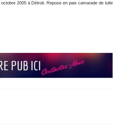
 octobre 2005 à Détroit. Repose en paix camarade de lutte
r
r