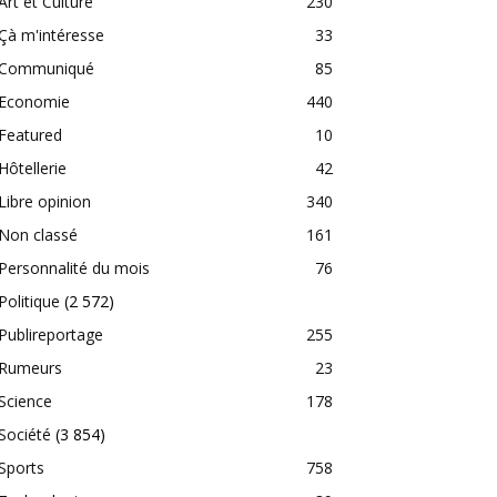
Art et Culture
230
Çà m'intéresse
33
Communiqué
85
Economie
440
Featured
10
Hôtellerie
42
Libre opinion
340
Non classé
161
Personnalité du mois
76
Politique
(2 572)
Publireportage
255
Rumeurs
23
Science
178
Société
(3 854)
Sports
758