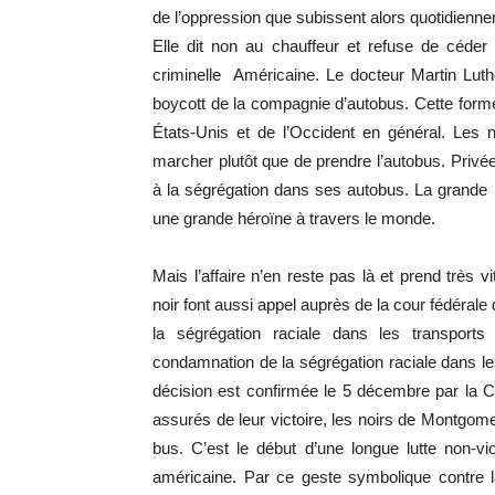
de l’oppression que subissent alors quotidienne
Elle dit non au chauffeur et refuse de céder 
criminelle Américaine. Le docteur Martin Luth
boycott de la compagnie d’autobus. Cette forme
États-Unis et de l’Occident en général. Les 
marcher plutôt que de prendre l’autobus. Privée
à la ségrégation dans ses autobus. La grande r
une grande héroïne à travers le monde.
Mais l’affaire n’en reste pas là et prend très
noir font aussi appel auprès de la cour fédérale
la ségrégation raciale dans les transports
condamnation de la ségrégation raciale dans le
décision est confirmée le 5 décembre par la 
assurés de leur victoire, les noirs de Montgome
bus. C’est le début d’une longue lutte non-vio
américaine. Par ce geste symbolique contre l