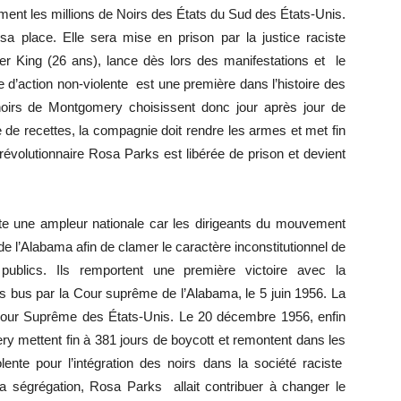
ment les millions de Noirs des États du Sud des États-Unis.
sa place. Elle sera mise en prison par la justice raciste
er King (26 ans), lance dès lors des manifestations et le
 d’action non-violente est une première dans l’histoire des
noirs de Montgomery choisissent donc jour après jour de
 de recettes, la compagnie doit rendre les armes et met fin
évolutionnaire Rosa Parks est libérée de prison et devient
 vite une ampleur nationale car les dirigeants du mouvement
 de l’Alabama afin de clamer le caractère inconstitutionnel de
 publics. Ils remportent une première victoire avec la
s bus par la Cour suprême de l’Alabama, le 5 juin 1956. La
Cour Suprême des États-Unis. Le 20 décembre 1956, enfin
ry mettent fin à 381 jours de boycott et remontent dans les
lente pour l’intégration des noirs dans la société raciste
a ségrégation, Rosa Parks allait contribuer à changer le