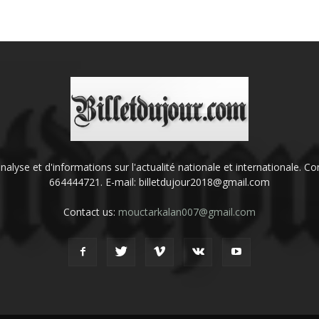
'analyse et d'informations sur l'actualité nationale et internationale.
664444721. E-mail: billetdujour2018@gmail.com
Contact us:
mouctarkalan007@gmail.com