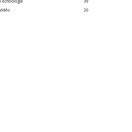
Technologie
39
Vidéo
20