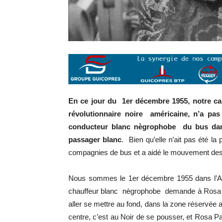
En ce jour du 1er décembre 1955, notre cam
révolutionnaire noire américaine, n’a pas
conducteur blanc nègrophobe du bus dans
passager blanc
. Bien qu’elle n’ait pas été l
compagnies de bus et a aidé le mouvement des 
Nous sommes le 1er décembre 1955 dans l’Al
chauffeur blanc nègrophobe demande à Rosa P
aller se mettre au fond, dans la zone réservée 
centre, c’est au Noir de se pousser, et Rosa 