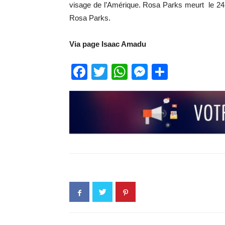
visage de l’Amérique. Rosa Parks meurt le 24
Rosa Parks.
Via page Isaac Amadu
Facebook
Twitter
WhatsApp
Messenge
Partage