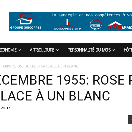
ECONOMIE
ART&CULTURE
PERSONNALITÉ DU MOIS
HÔTE
 PARKS REFUSE DE CÉDER SA PLACE À UN BLANC
ÉCEMBRE 1955: ROSE
PLACE À UN BLANC
24017